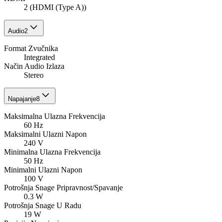
2 (HDMI (Type A))
Audio
2
Format Zvučnika
Integrated
Način Audio Izlaza
Stereo
Napajanje
8
Maksimalna Ulazna Frekvencija
60 Hz
Maksimalni Ulazni Napon
240 V
Minimalna Ulazna Frekvencija
50 Hz
Minimalni Ulazni Napon
100 V
Potrošnja Snage Pripravnost/Spavanje
0.3 W
Potrošnja Snage U Radu
19 W