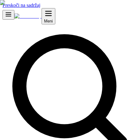
Preskoči na sadržaj
Meni