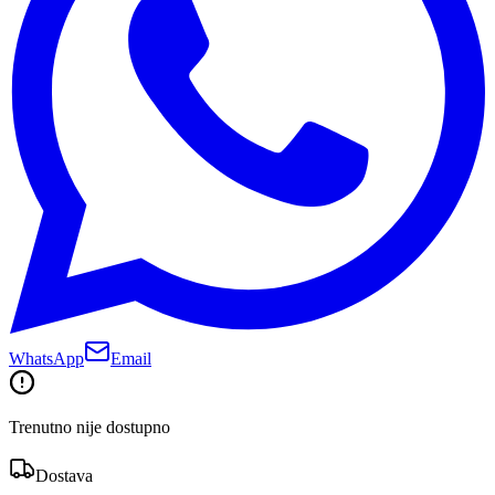
WhatsApp
Email
Trenutno nije dostupno
Dostava