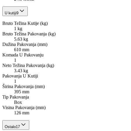
U kutiji
9
Bruto Težina Kutije (kg)
1 kg
Bruto Težina Pakovanja (kg)
5.63 kg
Dužina Pakovanja (mm)
610 mm
Komada U Pakovanju
1
Neto Težina Pakovanja (kg)
3.43 kg
Pakovanja U Kutiji
1
Širina Pakovanja (mm)
395 mm
Tip Pakovanja
Box
Visina Pakovanja (mm)
126 mm
Ostalo
17