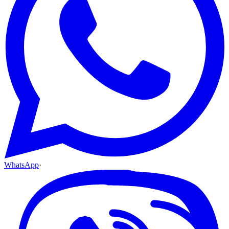
WhatsApp
·