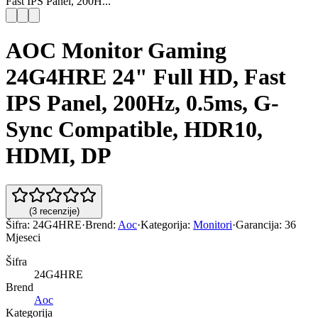
Fast IPS Panel, 200H...
AOC Monitor Gaming
24G4HRE 24" Full HD, Fast
IPS Panel, 200Hz, 0.5ms, G-
Sync Compatible, HDR10,
HDMI, DP
(
3
recenzije
)
Šifra:
24G4HRE
·
Brend:
Aoc
·
Kategorija:
Monitori
·
Garancija:
36
Mjeseci
Šifra
24G4HRE
Brend
Aoc
Kategorija