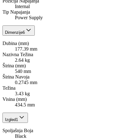
Pozicija Napajanja
Internal
Tip Napajanja
Power Supply
Dimenzije
6
Dubina (mm)
177.39 mm
Nazivna Težina
2.64 kg
Širina (mm)
540 mm
Širina Navoja
0.2745 mm
Težina
3.43 kg
Visina (mm)
434.5 mm
Izgled
1
Spoljašnja Boja
Black