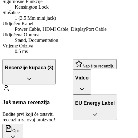
Sigurnosne Funkcije
Kensington Lock
Slušalice
1 (3.5 Mm mini jack)
Uključen Kabel
Power Cable, HDMI Cable, DisplayPort Cable
Uključena Oprema
Stand, Documentation
Vrijeme Odziva
0.5 ms
Napišite recenziju
Recenzije kupaca
(3)
Video
Još nema recenzija
EU Energy Label
Budite prvi koji će ostaviti
recenziju za ovaj proizvod!
Opis