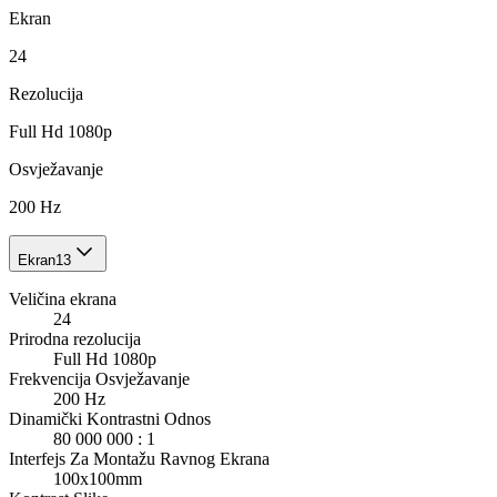
Ekran
24
Rezolucija
Full Hd 1080p
Osvježavanje
200 Hz
Ekran
13
Veličina ekrana
24
Prirodna rezolucija
Full Hd 1080p
Frekvencija Osvježavanje
200 Hz
Dinamički Kontrastni Odnos
80 000 000 : 1
Interfejs Za Montažu Ravnog Ekrana
100x100mm