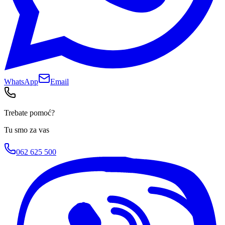
WhatsApp
Email
Trebate pomoć?
Tu smo za vas
062 625 500