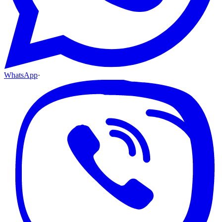
WhatsApp
·