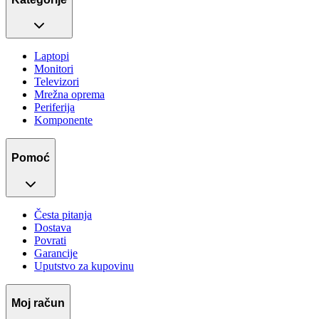
Laptopi
Monitori
Televizori
Mrežna oprema
Periferija
Komponente
Pomoć
Česta pitanja
Dostava
Povrati
Garancije
Uputstvo za kupovinu
Moj račun