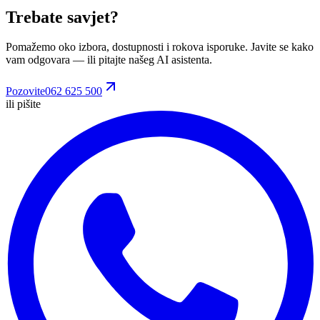
Trebate savjet?
Pomažemo oko izbora, dostupnosti i rokova isporuke. Javite se kako
vam odgovara
— ili pitajte našeg AI asistenta.
Pozovite
062 625 500
ili pišite