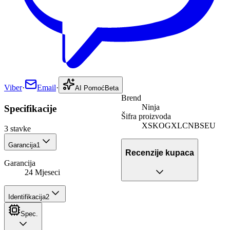
Viber
·
Email
·
AI Pomoć
Beta
Brend
Ninja
Specifikacije
Šifra proizvoda
XSKOGXLCNBSEU
3
stavke
Garancija
1
Recenzije kupaca
Garancija
24 Mjeseci
Identifikacija
2
Spec.