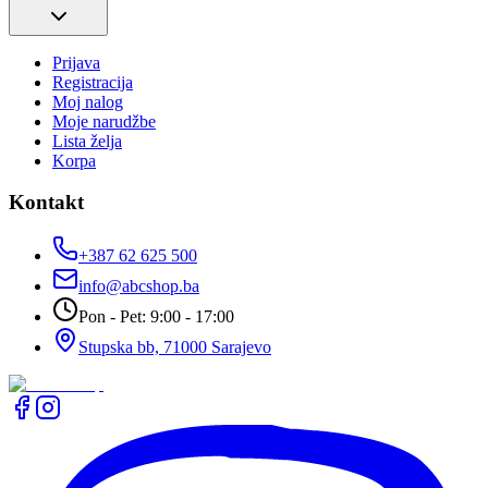
Prijava
Registracija
Moj nalog
Moje narudžbe
Lista želja
Korpa
Kontakt
+387 62 625 500
info@abcshop.ba
Pon - Pet: 9:00 - 17:00
Stupska bb, 71000 Sarajevo