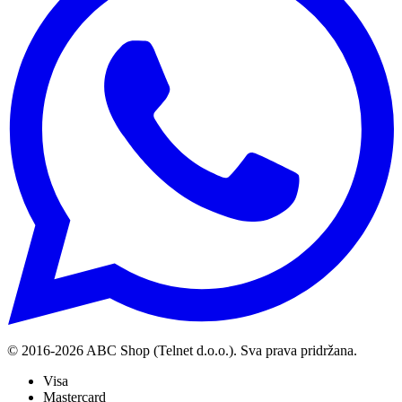
© 2016-
2026
ABC Shop (Telnet d.o.o.). Sva prava pridržana.
Visa
Mastercard