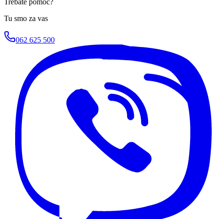
Trebate pomoć?
Tu smo za vas
062 625 500