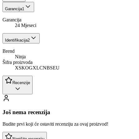
Garancija
1
Garancija
24 Mjeseci
Identifikacija
2
Brend
Ninja
Šifra proizvoda
XSKOGXLCNBSEU
Recenzije
Još nema recenzija
Budite prvi koji će ostaviti recenziju za ovaj proizvod!
Napišite recenziju