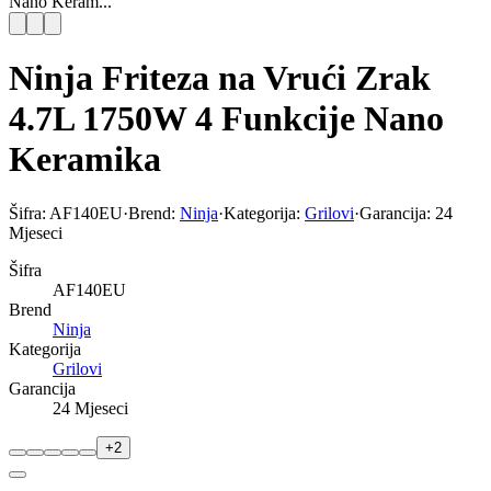
Nano Keram...
Ninja Friteza na Vrući Zrak
4.7L 1750W 4 Funkcije Nano
Keramika
Šifra:
AF140EU
·
Brend:
Ninja
·
Kategorija:
Grilovi
·
Garancija:
24
Mjeseci
Šifra
AF140EU
Brend
Ninja
Kategorija
Grilovi
Garancija
24 Mjeseci
+
2