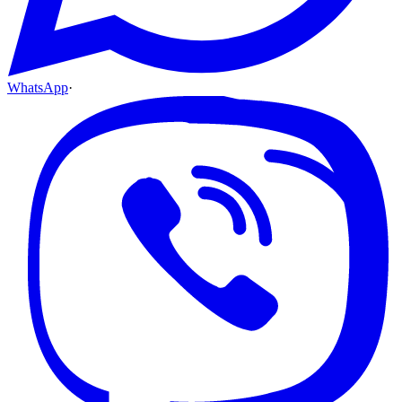
WhatsApp
·