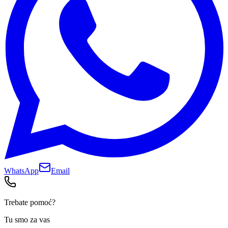
WhatsApp
Email
Trebate pomoć?
Tu smo za vas