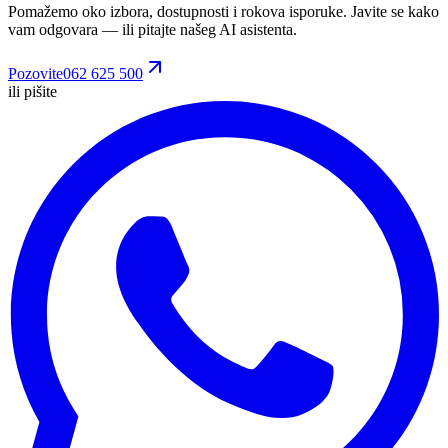
Pomažemo oko izbora, dostupnosti i rokova isporuke. Javite se kako
vam odgovara
— ili pitajte našeg AI asistenta.
Pozovite
062 625 500
ili pišite