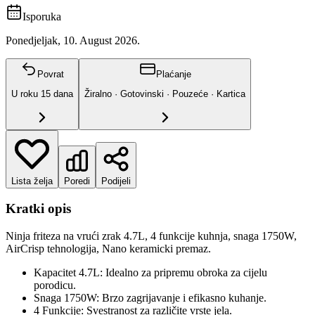
Isporuka
Ponedjeljak, 10. August 2026.
Povrat
Plaćanje
U roku
15
dana
Žiralno · Gotovinski · Pouzeće · Kartica
Lista želja
Poredi
Podijeli
Kratki opis
Ninja friteza na vrući zrak 4.7L, 4 funkcije kuhnja, snaga 1750W,
AirCrisp tehnologija, Nano keramicki premaz.
Kapacitet 4.7L: Idealno za pripremu obroka za cijelu
porodicu.
Snaga 1750W: Brzo zagrijavanje i efikasno kuhanje.
4 Funkcije: Svestranost za različite vrste jela.