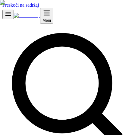
Preskoči na sadržaj
Meni