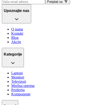
Pretplati se
Upoznajte nas
O nama
Kontakt
Blog
Akcije
Kategorije
Laptopi
Monitori
Televizori
Mrežna oprema
Periferija
Komponente