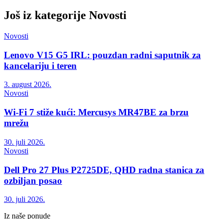
Još iz kategorije
Novosti
Novosti
Lenovo V15 G5 IRL: pouzdan radni saputnik za
kancelariju i teren
3. august 2026.
Novosti
Wi-Fi 7 stiže kući: Mercusys MR47BE za brzu
mrežu
30. juli 2026.
Novosti
Dell Pro 27 Plus P2725DE, QHD radna stanica za
ozbiljan posao
30. juli 2026.
Iz naše ponude