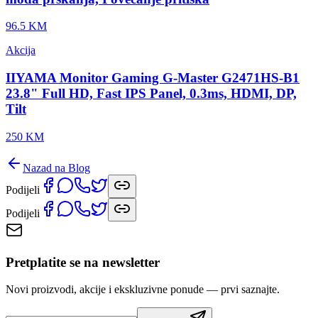
96.5 KM
Akcija
IIYAMA Monitor Gaming G-Master G2471HS-B1
23.8" Full HD, Fast IPS Panel, 0.3ms, HDMI, DP,
Tilt
250 KM
Nazad na Blog
Podijeli
Podijeli
Pretplatite se na newsletter
Novi proizvodi, akcije i ekskluzivne ponude — prvi saznajte.