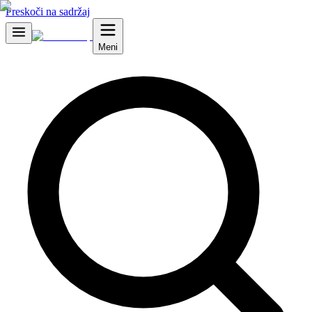
Preskoči na sadržaj
Meni