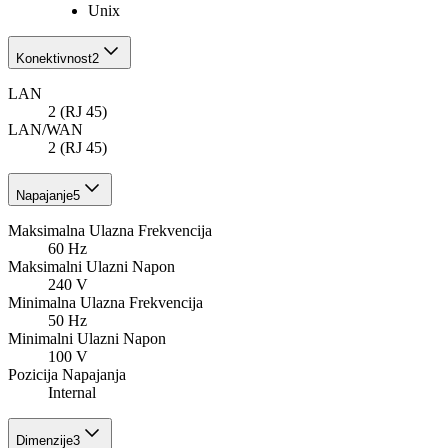
Unix
Konektivnost
2
LAN
2 (RJ 45)
LAN/WAN
2 (RJ 45)
Napajanje
5
Maksimalna Ulazna Frekvencija
60 Hz
Maksimalni Ulazni Napon
240 V
Minimalna Ulazna Frekvencija
50 Hz
Minimalni Ulazni Napon
100 V
Pozicija Napajanja
Internal
Dimenzije
3