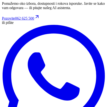
Pomažemo oko izbora, dostupnosti i rokova isporuke. Javite se kako
vam odgovara
— ili pitajte našeg AI asistenta.
Pozovite
062 625 500
ili pišite