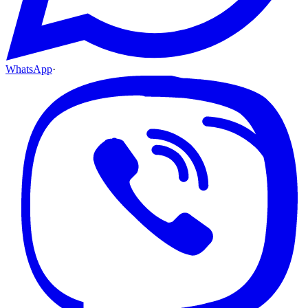
WhatsApp
·