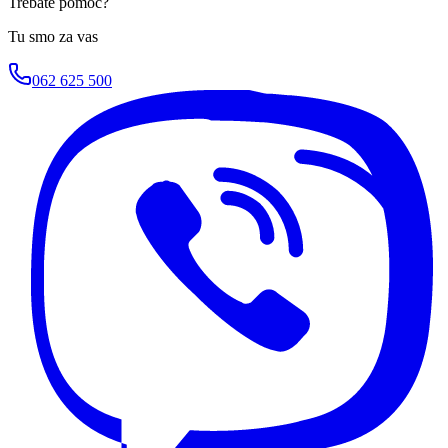
Trebate pomoć?
Tu smo za vas
062 625 500