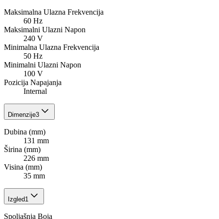
Maksimalna Ulazna Frekvencija
60 Hz
Maksimalni Ulazni Napon
240 V
Minimalna Ulazna Frekvencija
50 Hz
Minimalni Ulazni Napon
100 V
Pozicija Napajanja
Internal
Dimenzije
3
Dubina (mm)
131 mm
Širina (mm)
226 mm
Visina (mm)
35 mm
Izgled
1
Spoljašnja Boja