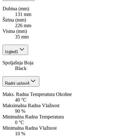
Dubina (mm)
131 mm
Širina (mm)
226 mm
Visina (mm)
35 mm
Izgled
1
Spoljašnja Boja
Black
Radni uslovi
4
Maks. Radna Temperatura Okoline
40 °C
Maksimalna Radna Vlažnost
90 %
Minimalna Radna Temperatura
0 °C
Minimalna Radna Vlažnost
10 %