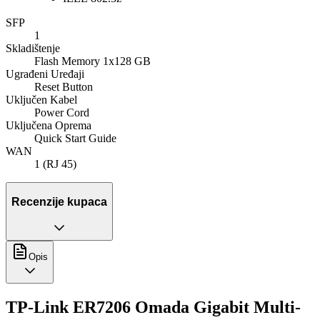
SFP
1
Skladištenje
Flash Memory 1x128 GB
Ugrađeni Uređaji
Reset Button
Uključen Kabel
Power Cord
Uključena Oprema
Quick Start Guide
WAN
1 (RJ 45)
Recenzije kupaca
Opis
TP-Link ER7206 Omada Gigabit Multi-