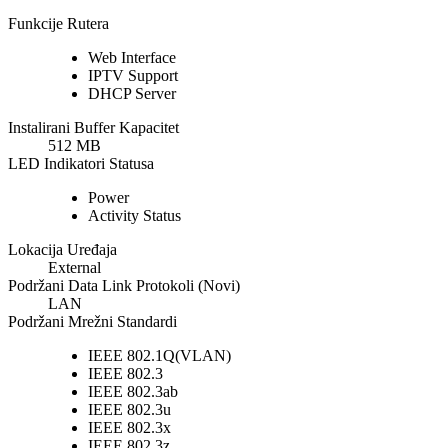
Funkcije Rutera
Web Interface
IPTV Support
DHCP Server
Instalirani Buffer Kapacitet
512 MB
LED Indikatori Statusa
Power
Activity Status
Lokacija Uređaja
External
Podržani Data Link Protokoli (Novi)
LAN
Podržani Mrežni Standardi
IEEE 802.1Q(VLAN)
IEEE 802.3
IEEE 802.3ab
IEEE 802.3u
IEEE 802.3x
IEEE 802.3z