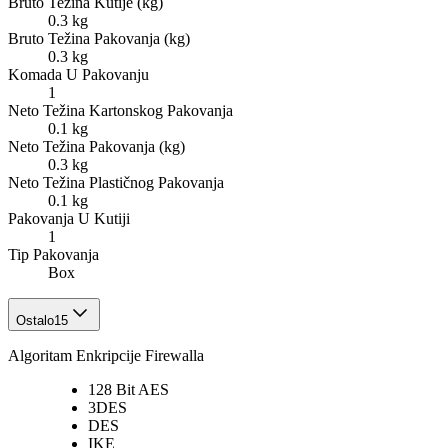
Bruto Težina Kutije (kg)
0.3 kg
Bruto Težina Pakovanja (kg)
0.3 kg
Komada U Pakovanju
1
Neto Težina Kartonskog Pakovanja
0.1 kg
Neto Težina Pakovanja (kg)
0.3 kg
Neto Težina Plastičnog Pakovanja
0.1 kg
Pakovanja U Kutiji
1
Tip Pakovanja
Box
Ostalo
15
Algoritam Enkripcije Firewalla
128 Bit AES
3DES
DES
IKE