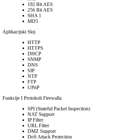
192 Bit AES
256 Bit AES
SHA 1
MD5
Aplikacijski Sloj
HTTP
HTTPS
DHCP
SNMP
DNS
SIP
NTP
FTP
UPnP
Funkcije I Protokoli Firewalla
SPI (Stateful Packet Inspection)
NAT Support
IP Filter
URL Filter
DMZ Support
DoS Attack Protection