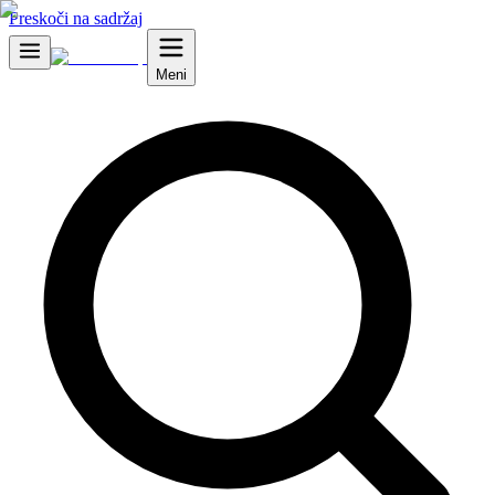
Preskoči na sadržaj
Meni