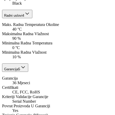
Black
Radni uslovi
4
Maks. Radna Temperatura Okoline
40 °C
Maksimalna Radna Vlažnost
90 %
Minimalna Radna Temperatura
0 °C
Minimalna Radna Vlažnost
10 %
Garancija
5
Garancija
36 Mjeseci
Certifikati
CE, FCC, RoHS
Kriteriji Validacije Garancije
Serial Number
Povrat Proizvoda U Garanciji
Yes