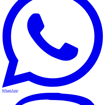
WhatsApp
·