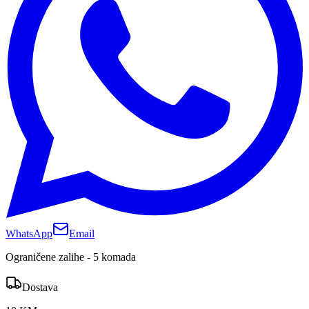
WhatsApp
Email
Ograničene zalihe - 5 komada
Dostava