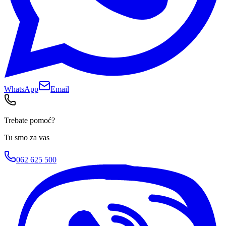
WhatsApp
Email
Trebate pomoć?
Tu smo za vas
062 625 500