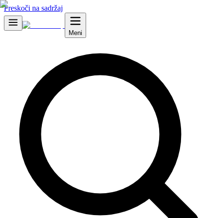
Preskoči na sadržaj
Meni