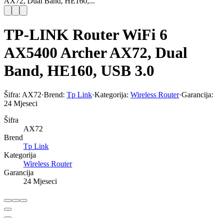
AX72, Dual Band, HE160,...
TP-LINK Router WiFi 6
AX5400 Archer AX72, Dual
Band, HE160, USB 3.0
Šifra:
AX72
·
Brend:
Tp Link
·
Kategorija:
Wireless Router
·
Garancija:
24 Mjeseci
Šifra
AX72
Brend
Tp Link
Kategorija
Wireless Router
Garancija
24 Mjeseci