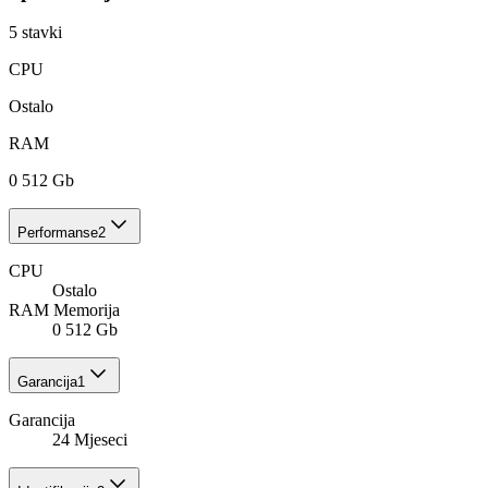
5
stavki
CPU
Ostalo
RAM
0 512 Gb
Performanse
2
CPU
Ostalo
RAM Memorija
0 512 Gb
Garancija
1
Garancija
24 Mjeseci