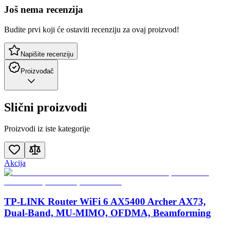
Još nema recenzija
Budite prvi koji će ostaviti recenziju za ovaj proizvod!
Napišite recenziju
Proizvođač
Slični proizvodi
Proizvodi iz iste kategorije
Akcija
TP-LINK Router WiFi 6 AX5400 Archer AX73,
Dual-Band, MU-MIMO, OFDMA, Beamforming