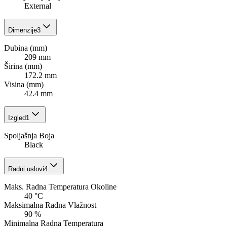
External
Dimenzije
3
Dubina (mm)
209 mm
Širina (mm)
172.2 mm
Visina (mm)
42.4 mm
Izgled
1
Spoljašnja Boja
Black
Radni uslovi
4
Maks. Radna Temperatura Okoline
40 °C
Maksimalna Radna Vlažnost
90 %
Minimalna Radna Temperatura