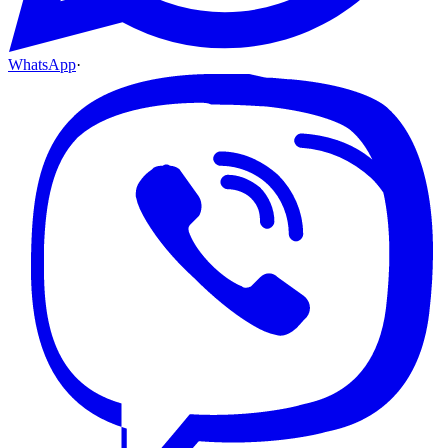
WhatsApp
·