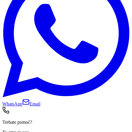
WhatsApp
Email
Trebate pomoć?