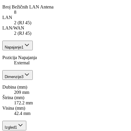
Broj Bežičnih LAN Antena
8
LAN
2 (RJ 45)
LAN/WAN
2 (RJ 45)
Napajanje
1
Pozicija Napajanja
External
Dimenzije
3
Dubina (mm)
209 mm
Širina (mm)
172.2 mm
Visina (mm)
42.4 mm
Izgled
1