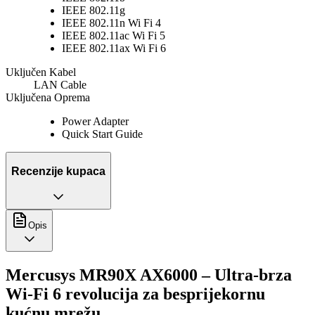
IEEE 802.11g
IEEE 802.11n Wi Fi 4
IEEE 802.11ac Wi Fi 5
IEEE 802.11ax Wi Fi 6
Uključen Kabel
LAN Cable
Uključena Oprema
Power Adapter
Quick Start Guide
Recenzije kupaca
Opis
Mercusys MR90X AX6000 – Ultra-brza
Wi-Fi 6 revolucija za besprijekornu
kućnu mrežu