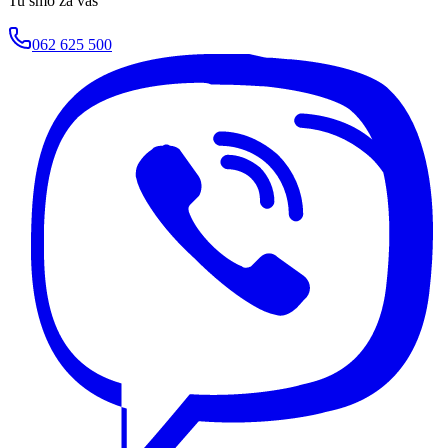
Tu smo za vas
062 625 500