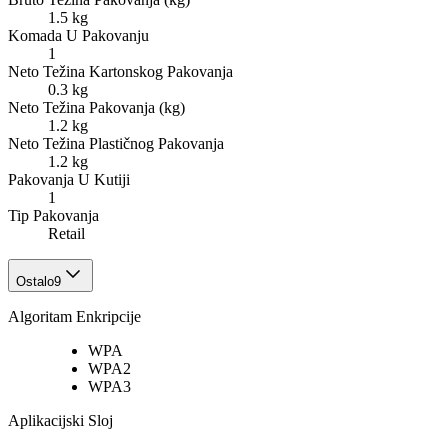
1.5 kg
Komada U Pakovanju
1
Neto Težina Kartonskog Pakovanja
0.3 kg
Neto Težina Pakovanja (kg)
1.2 kg
Neto Težina Plastičnog Pakovanja
1.2 kg
Pakovanja U Kutiji
1
Tip Pakovanja
Retail
Ostalo
9
Algoritam Enkripcije
WPA
WPA2
WPA3
Aplikacijski Sloj