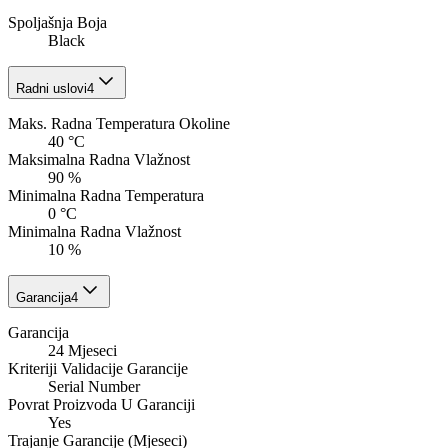
Spoljašnja Boja
Black
Radni uslovi
4
Maks. Radna Temperatura Okoline
40 °C
Maksimalna Radna Vlažnost
90 %
Minimalna Radna Temperatura
0 °C
Minimalna Radna Vlažnost
10 %
Garancija
4
Garancija
24 Mjeseci
Kriteriji Validacije Garancije
Serial Number
Povrat Proizvoda U Garanciji
Yes
Trajanje Garancije (Mjeseci)