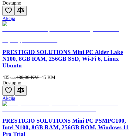
Dostupno
Akcija
PRESTIGIO SOLUTIONS Mini PC Alder Lake
N100, 8GB RAM, 256GB SSD, Wi-Fi 6, Linux
Ubuntu
435
480,00 KM
−
45
KM
00
KM
Dostupno
Akcija
PRESTIGIO SOLUTIONS Mini PC PSMPC100,
Intel N100, 8GB RAM, 256GB ROM, Windows 11
Pro Trial