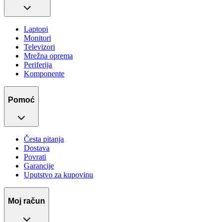
Laptopi
Monitori
Televizori
Mrežna oprema
Periferija
Komponente
Pomoć
Česta pitanja
Dostava
Povrati
Garancije
Uputstvo za kupovinu
Moj račun