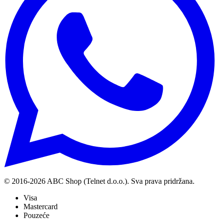
© 2016-
2026
ABC Shop (Telnet d.o.o.). Sva prava pridržana.
Visa
Mastercard
Pouzeće