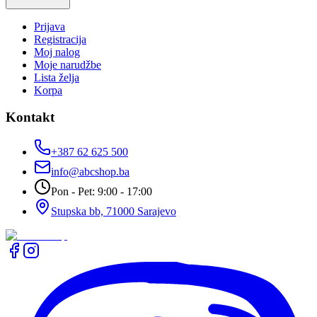
Prijava
Registracija
Moj nalog
Moje narudžbe
Lista želja
Korpa
Kontakt
+387 62 625 500
info@abcshop.ba
Pon - Pet: 9:00 - 17:00
Stupska bb, 71000 Sarajevo