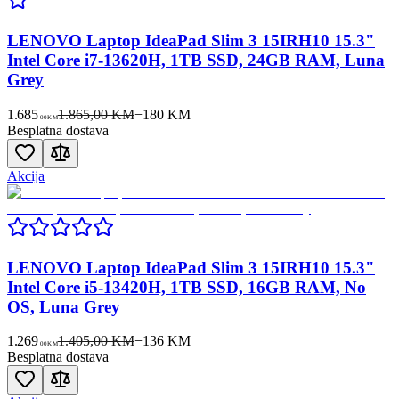
LENOVO Laptop IdeaPad Slim 3 15IRH10 15.3"
Intel Core i7-13620H, 1TB SSD, 24GB RAM, Luna
Grey
1.685
1.865,00 KM
−
180
KM
00
KM
Besplatna dostava
Akcija
LENOVO Laptop IdeaPad Slim 3 15IRH10 15.3"
Intel Core i5-13420H, 1TB SSD, 16GB RAM, No
OS, Luna Grey
1.269
1.405,00 KM
−
136
KM
00
KM
Besplatna dostava