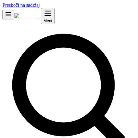
Preskoči na sadržaj
Meni