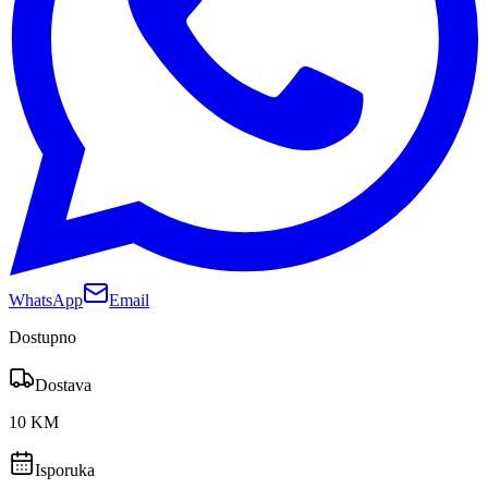
WhatsApp
Email
Dostupno
Dostava
10 KM
Isporuka