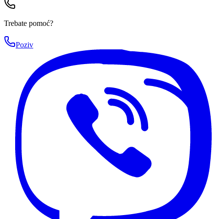
Trebate pomoć?
Poziv