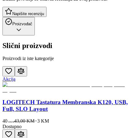
Napišite recenziju
Proizvođač
Slični proizvodi
Proizvodi iz iste kategorije
Akcija
LOGITECH Tastatura Membranska K120, USB,
Full, SLO Layout
40
43,00 KM
−
3
KM
50
KM
Dostupno