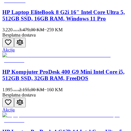
HP Laptop EliteBook 8 G2i 16" Intel Core Ultra 5,
512GB SSD, 16GB RAM, Windows 11 Pro
3.220
3.479,00 KM
−
259
KM
00
KM
Besplatna dostava
Akcija
HP Kompjuter ProDesk 400 G9 Mini Intel Core i5,
512GB SSD, 32GB RAM, FreeDOS
1.995
2.155,00 KM
−
160
KM
00
KM
Besplatna dostava
Akcija