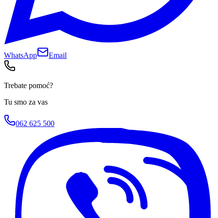
WhatsApp
Email
Trebate pomoć?
Tu smo za vas
062 625 500