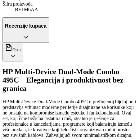
Šifra proizvoda
BE1M6AA
Recenzije kupaca
Opis
HP Multi-Device Dual-Mode Combo
495C – Elegancija i produktivnost bez
granica
HP Multi-Device Dual-Mode Combo 495C u prefinjenoj bijeloj boji
predstavlja vrhunac moderne periferije dizajnirane za korisnike koji
ne pristaju na kompromise između estetike i funkcionalnosti. Ovaj
set, koji čine bežična tastatura i miš, idealno je rješenje za
profesionalce u kancelarijama, programere koji balansiraju između
više uređaja, te kreativce koji žele čist i organizovan radni prostor
bez suvišnih kablova. Zahvaljujući svom minimalističkom dizajnu,