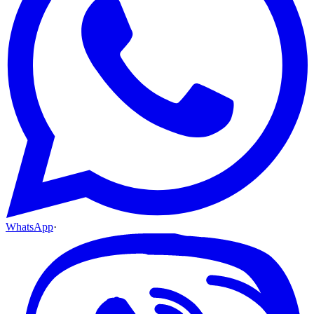
WhatsApp
·