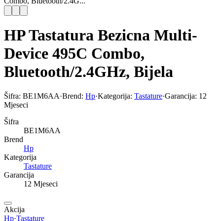
Combo, Bluetooth/2.4G...
HP Tastatura Bezicna Multi-
Device 495C Combo,
Bluetooth/2.4GHz, Bijela
Šifra:
BE1M6AA
·
Brend:
Hp
·
Kategorija:
Tastature
·
Garancija:
12
Mjeseci
Šifra
BE1M6AA
Brend
Hp
Kategorija
Tastature
Garancija
12 Mjeseci
Akcija
Hp
·
Tastature