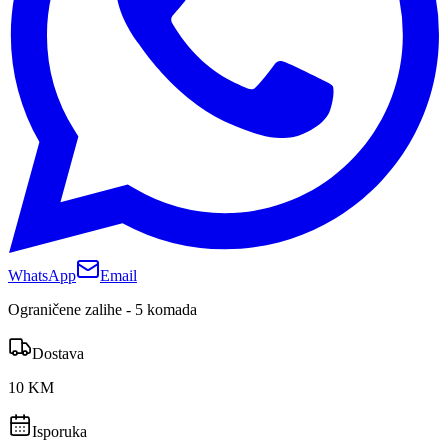
WhatsApp
Email
Ograničene zalihe - 5 komada
Dostava
10 KM
Isporuka