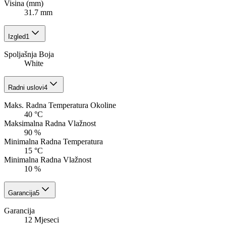
Visina (mm)
31.7 mm
Izgled
1
Spoljašnja Boja
White
Radni uslovi
4
Maks. Radna Temperatura Okoline
40 °C
Maksimalna Radna Vlažnost
90 %
Minimalna Radna Temperatura
15 °C
Minimalna Radna Vlažnost
10 %
Garancija
5
Garancija
12 Mjeseci