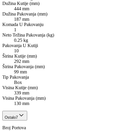
Dužina Kutije (mm)
444 mm
Dužina Pakovanja (mm)
187 mm
Komada U Pakovanju
1
Neto Težina Pakovanja (kg)
0.25 kg
Pakovanja U Kutiji
10
Širina Kutije (mm)
292 mm
Širina Pakovanja (mm)
99 mm
Tip Pakovanja
Box
Visina Kutije (mm)
339 mm
Visina Pakovanja (mm)
130 mm
Ostalo
7
Broj Portova