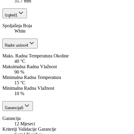
31.7 mm
Izgled
1
Spoljašnja Boja
White
Radni uslovi
4
Maks. Radna Temperatura Okoline
40 °C
Maksimalna Radna Vlažnost
90 %
Minimalna Radna Temperatura
15 °C
Minimalna Radna Vlažnost
10 %
Garancija
5
Garancija
12 Mjeseci
Kriteriji Validacije Garancije