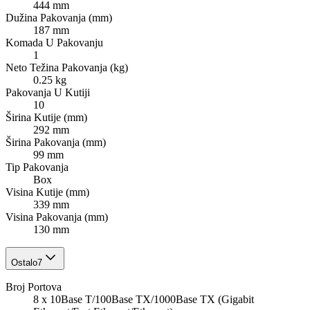
444 mm
Dužina Pakovanja (mm)
187 mm
Komada U Pakovanju
1
Neto Težina Pakovanja (kg)
0.25 kg
Pakovanja U Kutiji
10
Širina Kutije (mm)
292 mm
Širina Pakovanja (mm)
99 mm
Tip Pakovanja
Box
Visina Kutije (mm)
339 mm
Visina Pakovanja (mm)
130 mm
Ostalo
7
Broj Portova
8 x 10Base T/100Base TX/1000Base TX (Gigabit