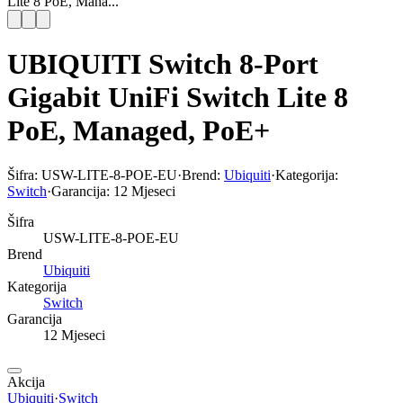
Lite 8 PoE, Mana...
UBIQUITI Switch 8-Port
Gigabit UniFi Switch Lite 8
PoE, Managed, PoE+
Šifra:
USW-LITE-8-POE-EU
·
Brend:
Ubiquiti
·
Kategorija:
Switch
·
Garancija:
12 Mjeseci
Šifra
USW-LITE-8-POE-EU
Brend
Ubiquiti
Kategorija
Switch
Garancija
12 Mjeseci
Akcija
Ubiquiti
·
Switch