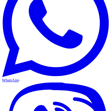
WhatsApp
·