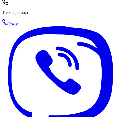
Trebate pomoć?
Poziv