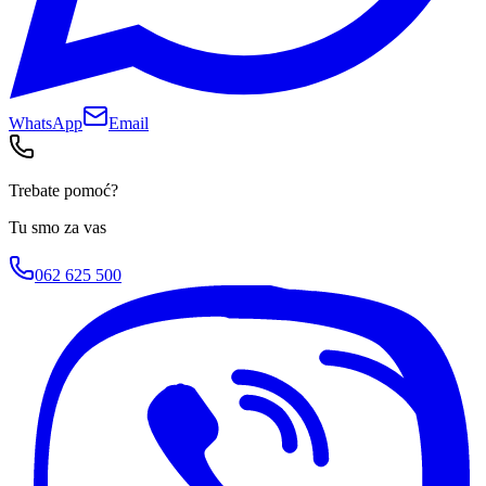
WhatsApp
Email
Trebate pomoć?
Tu smo za vas
062 625 500