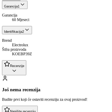
Garancija
1
Garancija
60 Mjeseci
Identifikacija
2
Brend
Electrolux
Šifra proizvoda
KOEBP39Z
Recenzije
Još nema recenzija
Budite prvi koji će ostaviti recenziju za ovaj proizvod!
Napišite recenziju