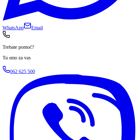
WhatsApp
Email
Trebate pomoć?
Tu smo za vas
062 625 500