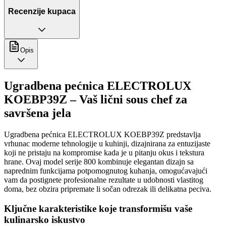
Recenzije kupaca
Opis
Ugradbena pećnica ELECTROLUX
KOEBP39Z – Vaš lični sous chef za
savršena jela
Ugradbena pećnica ELECTROLUX KOEBP39Z predstavlja
vrhunac moderne tehnologije u kuhinji, dizajnirana za entuzijaste
koji ne pristaju na kompromise kada je u pitanju okus i tekstura
hrane. Ovaj model serije 800 kombinuje elegantan dizajn sa
naprednim funkcijama potpomognutog kuhanja, omogućavajući
vam da postignete profesionalne rezultate u udobnosti vlastitog
doma, bez obzira pripremate li sočan odrezak ili delikatna peciva.
Ključne karakteristike koje transformišu vaše
kulinarsko iskustvo