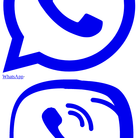
WhatsApp
·