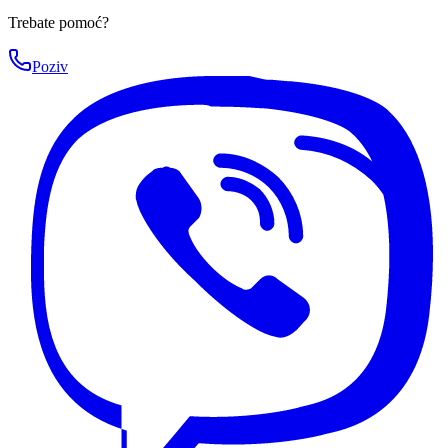
Trebate pomoć?
Poziv