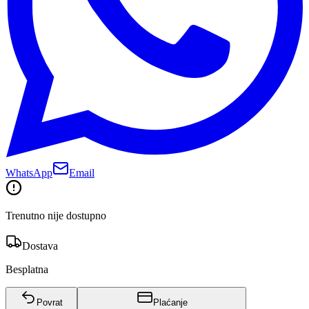
WhatsApp
Email
Trenutno nije dostupno
Dostava
Besplatna
Povrat
Plaćanje