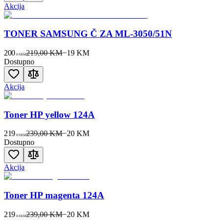
Akcija
TONER SAMSUNG Č ZA ML-3050/51N
200
219,00 KM
−
19
KM
00
KM
Dostupno
Akcija
Toner HP yellow 124A
219
239,00 KM
−
20
KM
00
KM
Dostupno
Akcija
Toner HP magenta 124A
219
239,00 KM
−
20
KM
00
KM