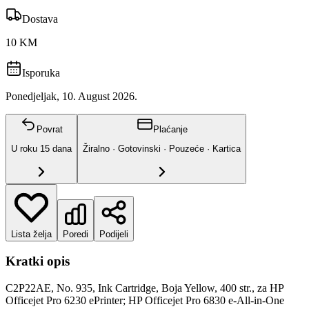
Dostava
10 KM
Isporuka
Ponedjeljak, 10. August 2026.
Povrat
Plaćanje
U roku
15
dana
Žiralno · Gotovinski · Pouzeće · Kartica
Lista želja
Poredi
Podijeli
Kratki opis
C2P22AE, No. 935, Ink Cartridge, Boja Yellow, 400 str., za HP
Officejet Pro 6230 ePrinter; HP Officejet Pro 6830 e-All-in-One