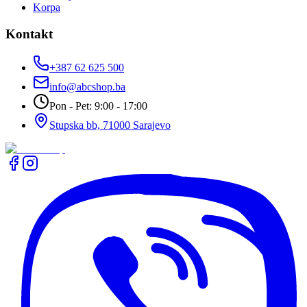
Korpa
Kontakt
+387 62 625 500
info@abcshop.ba
Pon - Pet: 9:00 - 17:00
Stupska bb, 71000 Sarajevo