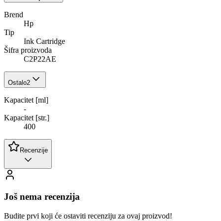
Brend
Hp
Tip
Ink Cartridge
Šifra proizvoda
C2P22AE
Ostalo
2
Kapacitet [ml]
-
Kapacitet [str.]
400
Recenzije
Još nema recenzija
Budite prvi koji će ostaviti recenziju za ovaj proizvod!