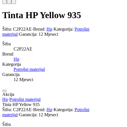
Tinta HP Yellow 935
Šifra:
C2P22AE
·
Brend:
Hp
·
Kategorija:
Potrošni
materijal
·
Garancija:
12 Mjeseci
Šifra
C2P22AE
Brend
Hp
Kategorija
Potrošni materijal
Garancija
12 Mjeseci
Akcija
Hp
·
Potrošni materijal
Tinta HP Yellow 935
Šifra:
C2P22AE
·
Brend:
Hp
·
Kategorija:
Potrošni
materijal
·
Garancija:
12 Mjeseci
Šifra