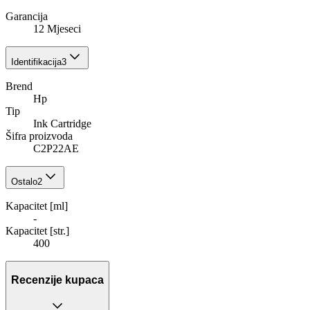
Garancija
12 Mjeseci
Identifikacija
3
Brend
Hp
Tip
Ink Cartridge
Šifra proizvoda
C2P22AE
Ostalo
2
Kapacitet [ml]
-
Kapacitet [str.]
400
Recenzije kupaca