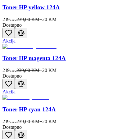
Toner HP yellow 124A
219
239,00 KM
−
20
KM
00
KM
Dostupno
Akcija
Toner HP magenta 124A
219
239,00 KM
−
20
KM
00
KM
Dostupno
Akcija
Toner HP cyan 124A
219
239,00 KM
−
20
KM
00
KM
Dostupno