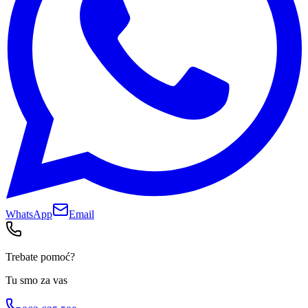
WhatsApp
Email
Trebate pomoć?
Tu smo za vas