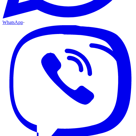
WhatsApp
·