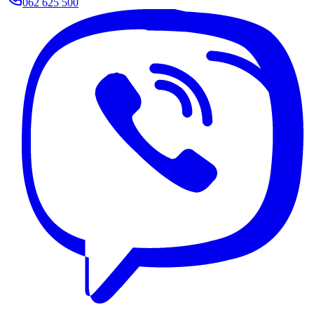
062 625 500