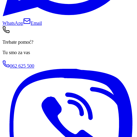
WhatsApp
Email
Trebate pomoć?
Tu smo za vas
062 625 500