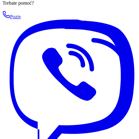
Trebate pomoć?
Poziv