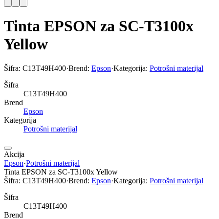
Tinta EPSON za SC-T3100x
Yellow
Šifra:
C13T49H400
·
Brend:
Epson
·
Kategorija:
Potrošni materijal
Šifra
C13T49H400
Brend
Epson
Kategorija
Potrošni materijal
Akcija
Epson
·
Potrošni materijal
Tinta EPSON za SC-T3100x Yellow
Šifra:
C13T49H400
·
Brend:
Epson
·
Kategorija:
Potrošni materijal
Šifra
C13T49H400
Brend