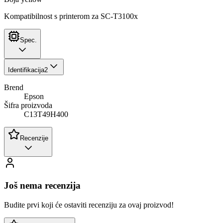
Kompatibilnost s printerom za SC-T3100x
Spec.
Identifikacija
2
Brend
Epson
Šifra proizvoda
C13T49H400
Recenzije
Još nema recenzija
Budite prvi koji će ostaviti recenziju za ovaj proizvod!