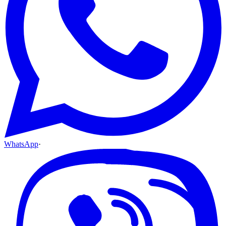
WhatsApp
·