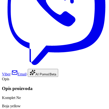
Viber
·
Email
·
AI Pomoć
Beta
Opis
Opis proizvoda
Komplet Ne
Boja yellow