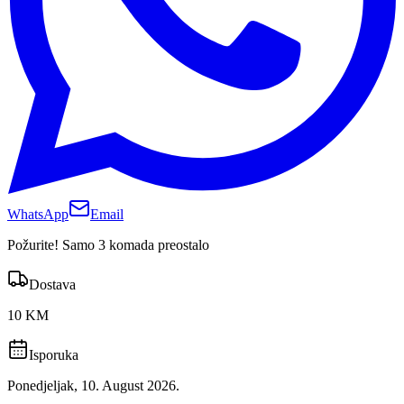
WhatsApp
Email
Požurite! Samo 3 komada preostalo
Dostava
10 KM
Isporuka
Ponedjeljak, 10. August 2026.