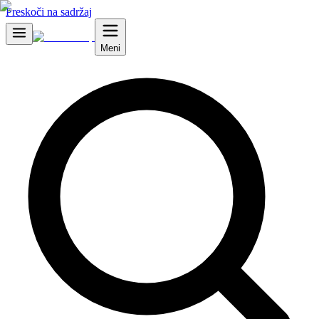
Preskoči na sadržaj
Meni