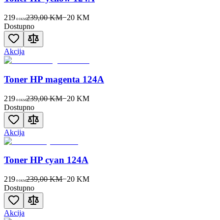
219
239,00 KM
−
20
KM
00
KM
Dostupno
Akcija
Toner HP magenta 124A
219
239,00 KM
−
20
KM
00
KM
Dostupno
Akcija
Toner HP cyan 124A
219
239,00 KM
−
20
KM
00
KM
Dostupno
Akcija