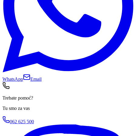
WhatsApp
Email
Trebate pomoć?
Tu smo za vas
062 625 500