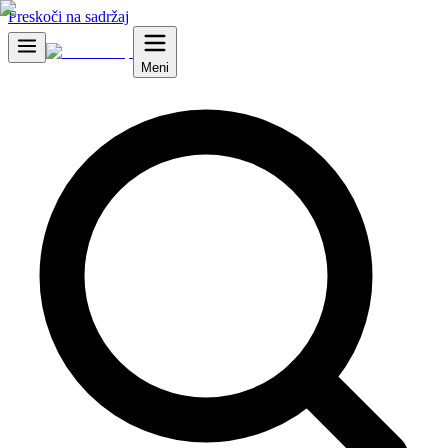
Preskoči na sadržaj
Meni