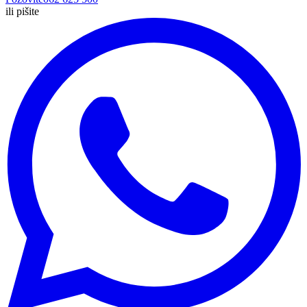
ili pišite