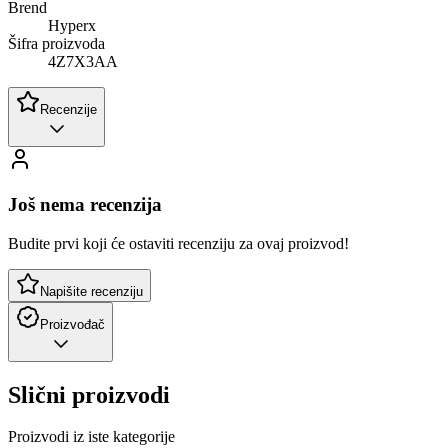
Brend
Hyperx
Šifra proizvoda
4Z7X3AA
Recenzije
Još nema recenzija
Budite prvi koji će ostaviti recenziju za ovaj proizvod!
Napišite recenziju
Proizvođač
Slični proizvodi
Proizvodi iz iste kategorije