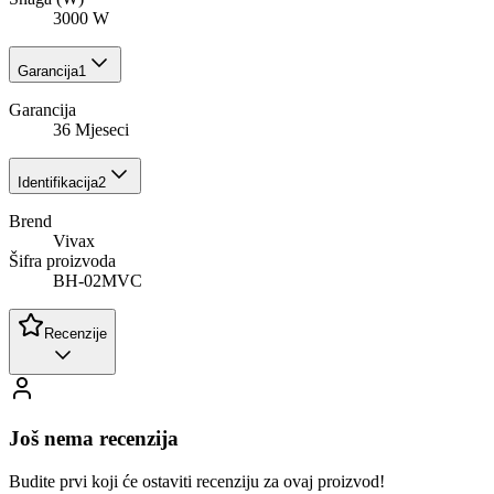
3000 W
Garancija
1
Garancija
36 Mjeseci
Identifikacija
2
Brend
Vivax
Šifra proizvoda
BH-02MVC
Recenzije
Još nema recenzija
Budite prvi koji će ostaviti recenziju za ovaj proizvod!