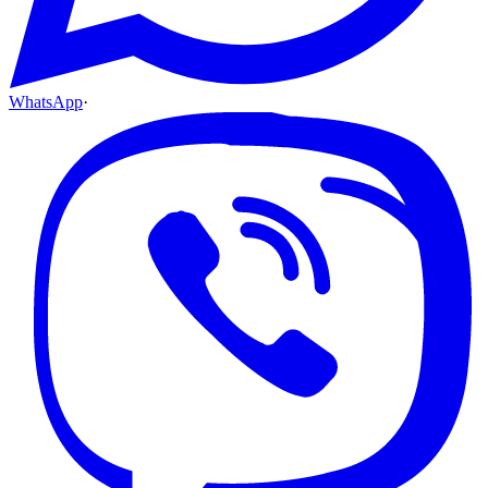
WhatsApp
·