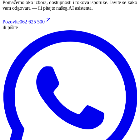
Pomažemo oko izbora, dostupnosti i rokova isporuke. Javite se kako
vam odgovara
— ili pitajte našeg AI asistenta.
Pozovite
062 625 500
ili pišite