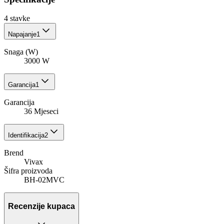
4
stavke
Napajanje
1
Snaga (W)
3000 W
Garancija
1
Garancija
36 Mjeseci
Identifikacija
2
Brend
Vivax
Šifra proizvoda
BH-02MVC
Recenzije kupaca