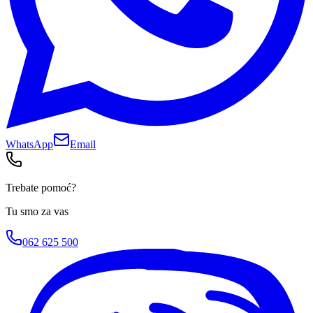
WhatsApp
Email
Trebate pomoć?
Tu smo za vas
062 625 500