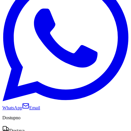
WhatsApp
Email
Dostupno
Dostava