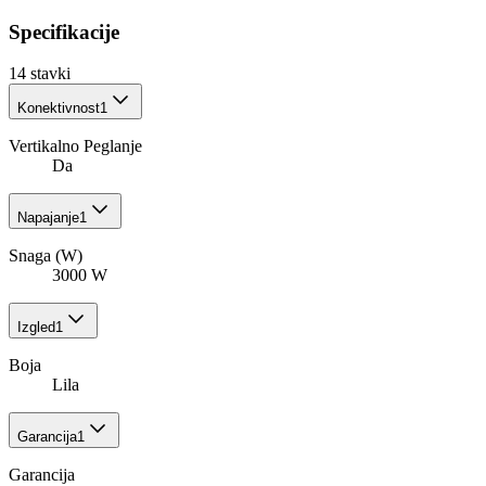
Specifikacije
14
stavki
Konektivnost
1
Vertikalno Peglanje
Da
Napajanje
1
Snaga (W)
3000 W
Izgled
1
Boja
Lila
Garancija
1
Garancija