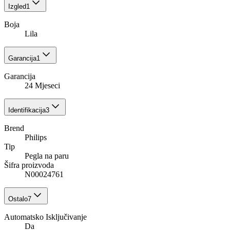
Izgled
1
Boja
Lila
Garancija
1
Garancija
24 Mjeseci
Identifikacija
3
Brend
Philips
Tip
Pegla na paru
Šifra proizvoda
N00024761
Ostalo
7
Automatsko Isključivanje
Da