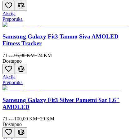
Akcija
Preporuka
Samsung Galaxy Fit3 Tamno Siva AMOLED
Fitness Tracker
71
95,00 KM
−
24
KM
00
KM
Dostupno
Akcija
Preporuka
Samsung Galaxy Fit3 Silver Pametni Sat 1.6"
AMOLED
71
100,00 KM
−
29
KM
00
KM
Dostupno