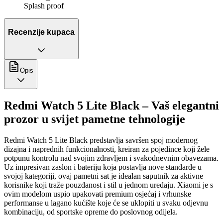
Splash proof
Recenzije kupaca
Opis
Redmi Watch 5 Lite Black – Vaš elegantni
prozor u svijet pametne tehnologije
Redmi Watch 5 Lite Black predstavlja savršen spoj modernog
dizajna i naprednih funkcionalnosti, kreiran za pojedince koji žele
potpunu kontrolu nad svojim zdravljem i svakodnevnim obavezama.
Uz impresivan zaslon i bateriju koja postavlja nove standarde u
svojoj kategoriji, ovaj pametni sat je idealan saputnik za aktivne
korisnike koji traže pouzdanost i stil u jednom uređaju. Xiaomi je s
ovim modelom uspio upakovati premium osjećaj i vrhunske
performanse u lagano kućište koje će se uklopiti u svaku odjevnu
kombinaciju, od sportske opreme do poslovnog odijela.