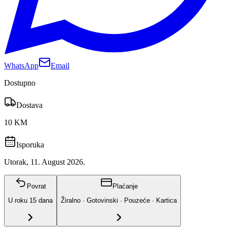
WhatsApp
Email
Dostupno
Dostava
10 KM
Isporuka
Utorak, 11. August 2026.
Povrat
Plaćanje
U roku
15
dana
Žiralno · Gotovinski · Pouzeće · Kartica