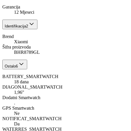
Garancija
12 Mjeseci
Identifikacija
2
Brend
Xiaomi
Šifra proizvoda
BHR8789GL
Ostalo
6
BATTERY_SMARTWATCH
18 dana
DIAGONAL_SMARTWATCH
1,96"
Dodatni Smartwatch
.
GPS Smartwatch
Ne
NOTIFICAT_SMARTWATCH
Da
WATERRES_SMARTWATCH