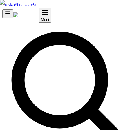
Preskoči na sadržaj
Meni