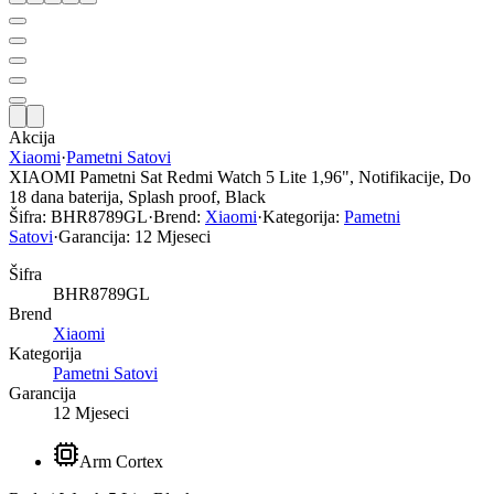
Akcija
Xiaomi
·
Pametni Satovi
XIAOMI Pametni Sat Redmi Watch 5 Lite 1,96", Notifikacije, Do
18 dana baterija, Splash proof, Black
Šifra:
BHR8789GL
·
Brend:
Xiaomi
·
Kategorija:
Pametni
Satovi
·
Garancija:
12 Mjeseci
Šifra
BHR8789GL
Brend
Xiaomi
Kategorija
Pametni Satovi
Garancija
12 Mjeseci
Arm Cortex