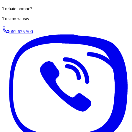
Trebate pomoć?
Tu smo za vas
062 625 500