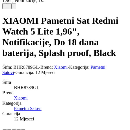
1,96", Notifikacije, D...
XIAOMI Pametni Sat Redmi
Watch 5 Lite 1,96",
Notifikacije, Do 18 dana
baterija, Splash proof, Black
Šifra:
BHR8789GL
·
Brend:
Xiaomi
·
Kategorija:
Pametni
Satovi
·
Garancija:
12 Mjeseci
Šifra
BHR8789GL
Brend
Xiaomi
Kategorija
Pametni Satovi
Garancija
12 Mjeseci