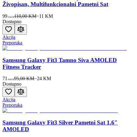
Živopisan, Multifunkcionalni Pametni Sat
99
110,00 KM
−
11
KM
50
KM
Dostupno
Akcija
Preporuka
Samsung Galaxy Fit3 Tamno Siva AMOLED
Fitness Tracker
71
95,00 KM
−
24
KM
00
KM
Dostupno
Akcija
Preporuka
Samsung Galaxy Fit3 Silver Pametni Sat 1.6"
AMOLED