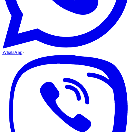
WhatsApp
·