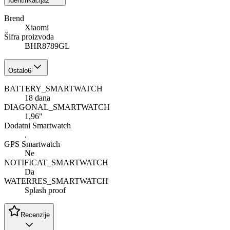
Identifikacija
2
Brend
Xiaomi
Šifra proizvoda
BHR8789GL
Ostalo
6
BATTERY_SMARTWATCH
18 dana
DIAGONAL_SMARTWATCH
1,96"
Dodatni Smartwatch
.
GPS Smartwatch
Ne
NOTIFICAT_SMARTWATCH
Da
WATERRES_SMARTWATCH
Splash proof
Recenzije