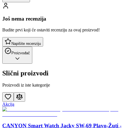
Još nema recenzija
Budite prvi koji će ostaviti recenziju za ovaj proizvod!
Napišite recenziju
Proizvođač
Slični proizvodi
Proizvodi iz iste kategorije
Akcija
CANYON Smart Watch Jacky SW-69 Plavo-Žuti -