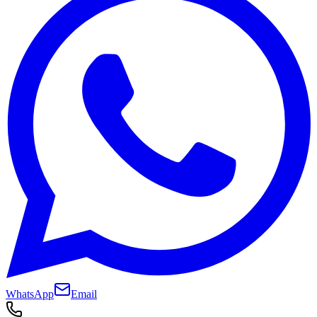
WhatsApp
Email