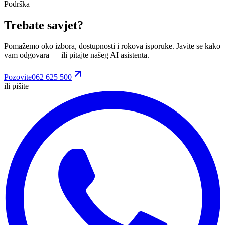
Podrška
Trebate savjet?
Pomažemo oko izbora, dostupnosti i rokova isporuke. Javite se kako
vam odgovara
— ili pitajte našeg AI asistenta.
Pozovite
062 625 500
ili pišite