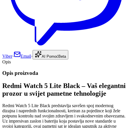
Viber
·
Email
·
AI Pomoć
Beta
Opis
Opis proizvoda
Redmi Watch 5 Lite Black – Vaš elegantni
prozor u svijet pametne tehnologije
Redmi Watch 5 Lite Black predstavlja savršen spoj modernog
dizajna i naprednih funkcionalnosti, kreiran za pojedince koji žele
potpunu kontrolu nad svojim zdravljem i svakodnevnim obavezama.
Uz impresivan zaslon i bateriju koja postavlja nove standarde u
svojoj kategoriji, ovaj pametni sat je idealan saputnik za aktivne