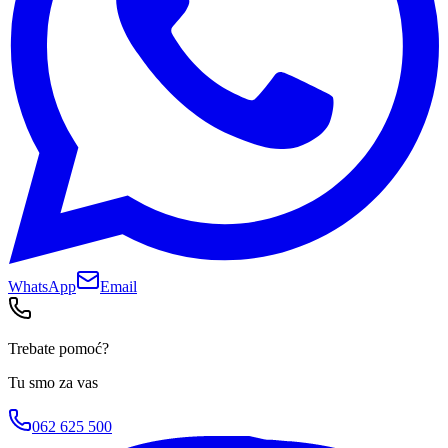
WhatsApp
Email
Trebate pomoć?
Tu smo za vas
062 625 500