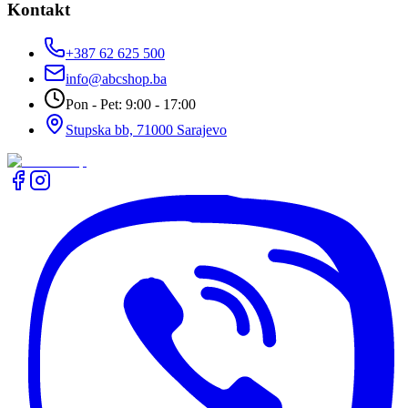
Kontakt
+387 62 625 500
info@abcshop.ba
Pon - Pet: 9:00 - 17:00
Stupska bb, 71000 Sarajevo