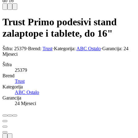
do 16"
Trust Primo podesivi stand
zalaptope i tablete, do 16"
Šifra:
25379
·
Brend:
Trust
·
Kategorija:
ABC Ostalo
·
Garancija:
24
Mjeseci
Šifra
25379
Brend
Trust
Kategorija
ABC Ostalo
Garancija
24 Mjeseci