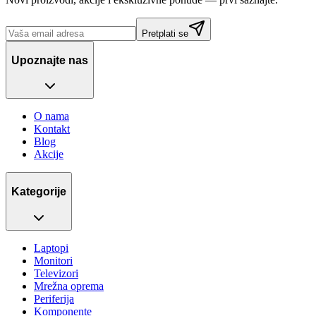
Pretplati se
Upoznajte nas
O nama
Kontakt
Blog
Akcije
Kategorije
Laptopi
Monitori
Televizori
Mrežna oprema
Periferija
Komponente