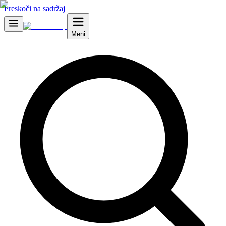
Preskoči na sadržaj
Meni