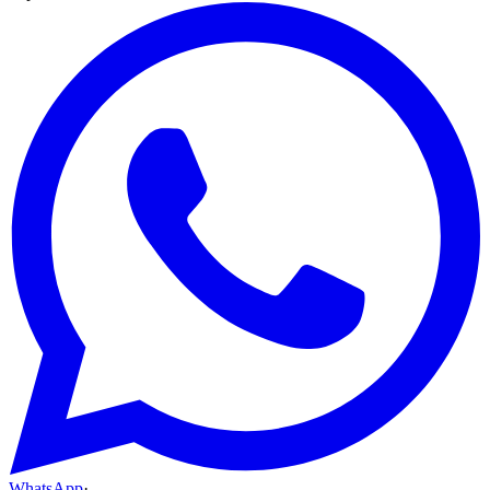
WhatsApp
·