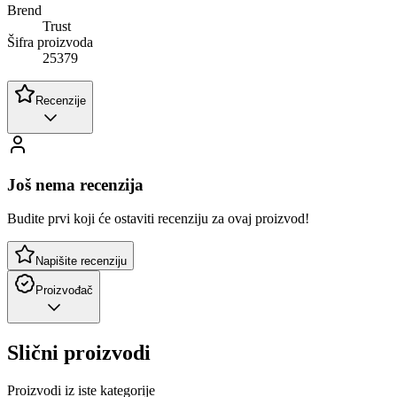
Brend
Trust
Šifra proizvoda
25379
Recenzije
Još nema recenzija
Budite prvi koji će ostaviti recenziju za ovaj proizvod!
Napišite recenziju
Proizvođač
Slični proizvodi
Proizvodi iz iste kategorije