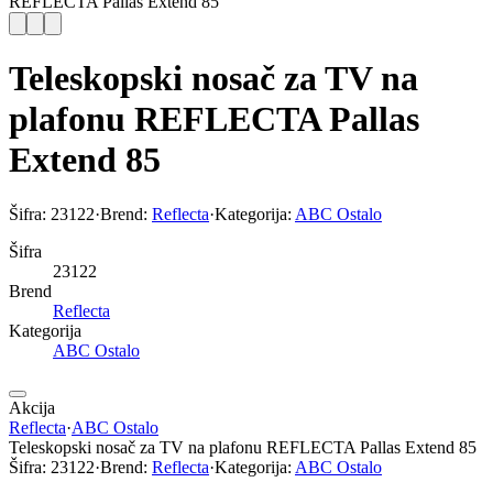
REFLECTA Pallas Extend 85
Teleskopski nosač za TV na
plafonu REFLECTA Pallas
Extend 85
Šifra:
23122
·
Brend:
Reflecta
·
Kategorija:
ABC Ostalo
Šifra
23122
Brend
Reflecta
Kategorija
ABC Ostalo
Akcija
Reflecta
·
ABC Ostalo
Teleskopski nosač za TV na plafonu REFLECTA Pallas Extend 85
Šifra:
23122
·
Brend:
Reflecta
·
Kategorija:
ABC Ostalo