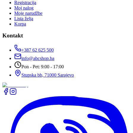
Registracija
Moj nalog
Moje narudžbe
Lista želja
Korpa
Kontakt
+387 62 625 500
info@abcshop.ba
Pon - Pet: 9:00 - 17:00
Stupska bb, 71000 Sarajevo