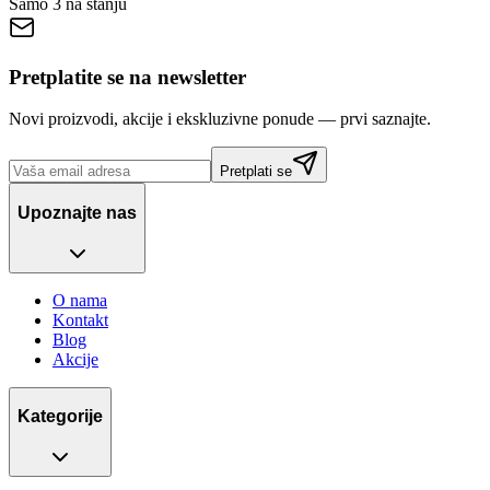
Samo 3 na stanju
Pretplatite se na newsletter
Novi proizvodi, akcije i ekskluzivne ponude — prvi saznajte.
Pretplati se
Upoznajte nas
O nama
Kontakt
Blog
Akcije
Kategorije