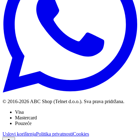
© 2016-
2026
ABC Shop (Telnet d.o.o.). Sva prava pridržana.
Visa
Mastercard
Pouzeće
Uslovi korištenja
Politika privatnosti
Cookies