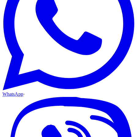
WhatsApp
·