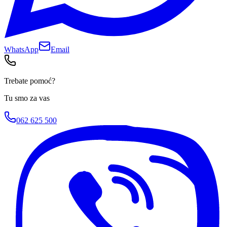
WhatsApp
Email
Trebate pomoć?
Tu smo za vas
062 625 500