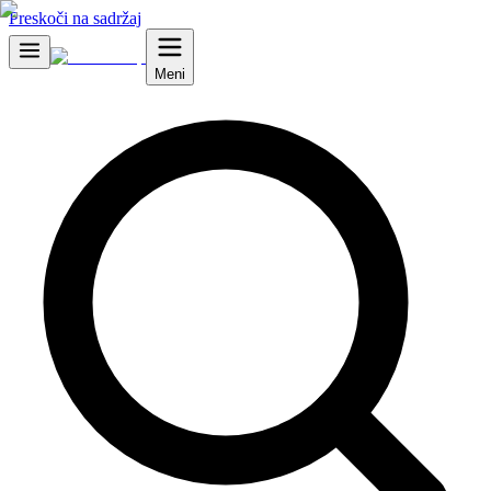
Preskoči na sadržaj
Meni