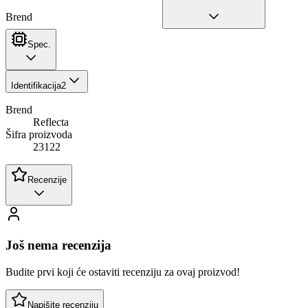
Brend
Spec.
Identifikacija
2
Brend
Reflecta
Šifra proizvoda
23122
Recenzije
Još nema recenzija
Budite prvi koji će ostaviti recenziju za ovaj proizvod!
Napišite recenziju