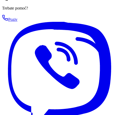
Trebate pomoć?
Poziv