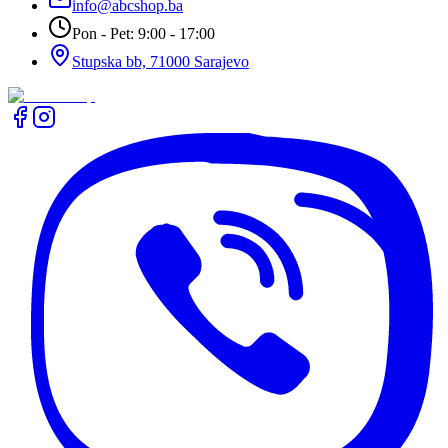
info@abcshop.ba
Pon - Pet: 9:00 - 17:00
Stupska bb, 71000 Sarajevo