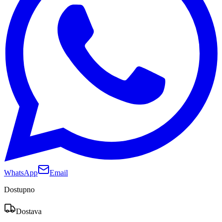
WhatsApp
Email
Dostupno
Dostava