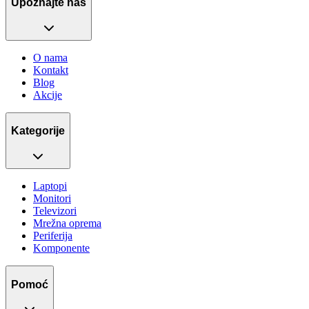
Upoznajte nas
O nama
Kontakt
Blog
Akcije
Kategorije
Laptopi
Monitori
Televizori
Mrežna oprema
Periferija
Komponente
Pomoć