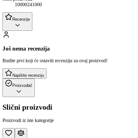
10000241000
Recenzije
Još nema recenzija
Budite prvi koji će ostaviti recenziju za ovaj proizvod!
Napišite recenziju
Proizvođač
Slični proizvodi
Proizvodi iz iste kategorije