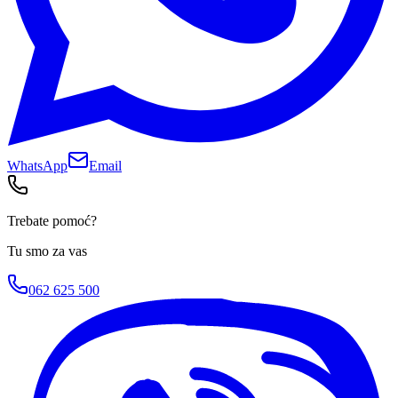
WhatsApp
Email
Trebate pomoć?
Tu smo za vas
062 625 500