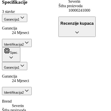
Severin
Specifikacije
Šifra proizvoda
10000241000
3
stavke
Garancija
1
Recenzije kupaca
Garancija
24 Mjeseci
Identifikacija
2
Spec.
Garancija
1
Garancija
24 Mjeseci
Identifikacija
2
Brend
Severin
Šifra proizvoda