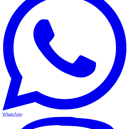
WhatsApp
·