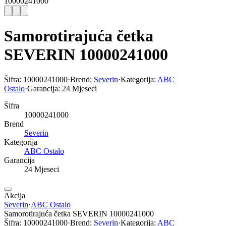
10000241000
Samorotirajuća četka
SEVERIN 10000241000
Šifra:
10000241000
·
Brend:
Severin
·
Kategorija:
ABC
Ostalo
·
Garancija:
24 Mjeseci
Šifra
10000241000
Brend
Severin
Kategorija
ABC Ostalo
Garancija
24 Mjeseci
Akcija
Severin
·
ABC Ostalo
Samorotirajuća četka SEVERIN 10000241000
Šifra:
10000241000
·
Brend:
Severin
·
Kategorija:
ABC