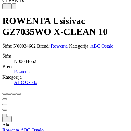
CLEAN 10
ROWENTA Usisivac
GZ7035WO X-CLEAN 10
Šifra:
N00034662
·
Brend:
Rowenta
·
Kategorija:
ABC Ostalo
Šifra
N00034662
Brend
Rowenta
Kategorija
ABC Ostalo
Akcija
Rowenta
·
ABC Ostalo