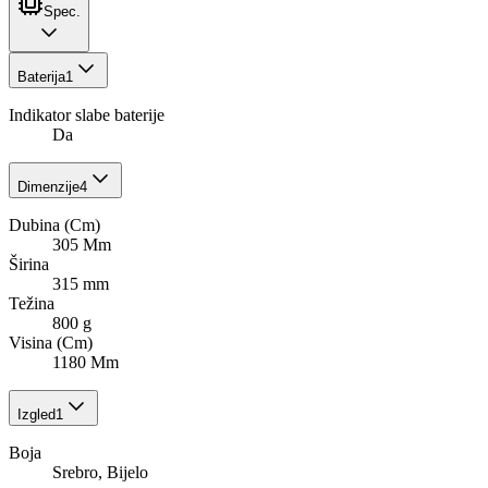
Spec.
Baterija
1
Indikator slabe baterije
Da
Dimenzije
4
Dubina (Cm)
305 Mm
Širina
315 mm
Težina
800 g
Visina (Cm)
1180 Mm
Izgled
1
Boja
Srebro, Bijelo