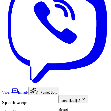
Viber
·
Email
·
AI Pomoć
Beta
Identifikacija
2
Specifikacije
Brend