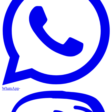
WhatsApp
·