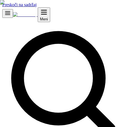
Preskoči na sadržaj
Meni