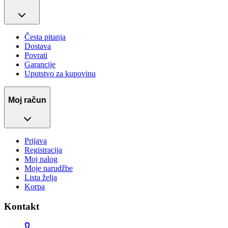
Česta pitanja
Dostava
Povrati
Garancije
Uputstvo za kupovinu
Moj račun
Prijava
Registracija
Moj nalog
Moje narudžbe
Lista želja
Korpa
Kontakt