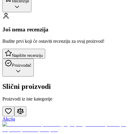
Recenzije
Još nema recenzija
Budite prvi koji će ostaviti recenziju za ovaj proizvod!
Napišite recenziju
Proizvođač
Slični proizvodi
Proizvodi iz iste kategorije
Akcija