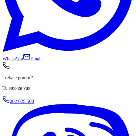
WhatsApp
Email
Trebate pomoć?
Tu smo za vas
062 625 500