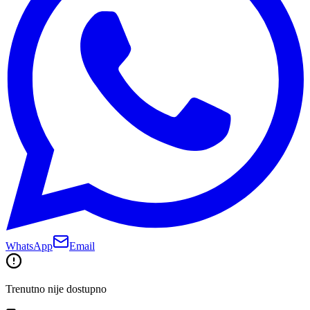
WhatsApp
Email
Trenutno nije dostupno