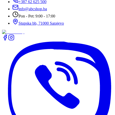
+387 62 625 500
info@abcshop.ba
Pon - Pet: 9:00 - 17:00
Stupska bb, 71000 Sarajevo