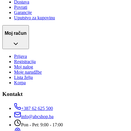
Dostava
Povrati
Garancije
Uputstvo za kupovinu
Moj račun
Prijava
Registracija
Moj nalog
Moje narudžbe
Lista želja
Korpa
Kontakt
+387 62 625 500
info@abcshop.ba
Pon - Pet: 9:00 - 17:00