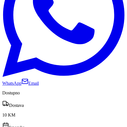
WhatsApp
Email
Dostupno
Dostava
10 KM