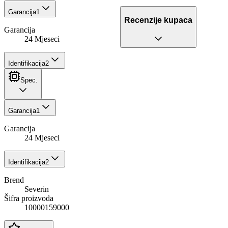
Garancija
1
Recenzije kupaca
Garancija
24 Mjeseci
Identifikacija
2
Spec.
Garancija
1
Garancija
24 Mjeseci
Identifikacija
2
Brend
Severin
Šifra proizvoda
10000159000