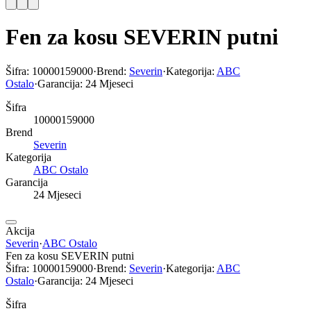
Fen za kosu SEVERIN putni
Šifra:
10000159000
·
Brend:
Severin
·
Kategorija:
ABC
Ostalo
·
Garancija:
24 Mjeseci
Šifra
10000159000
Brend
Severin
Kategorija
ABC Ostalo
Garancija
24 Mjeseci
Akcija
Severin
·
ABC Ostalo
Fen za kosu SEVERIN putni
Šifra:
10000159000
·
Brend:
Severin
·
Kategorija:
ABC
Ostalo
·
Garancija:
24 Mjeseci
Šifra