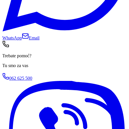
WhatsApp
Email
Trebate pomoć?
Tu smo za vas
062 625 500