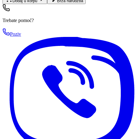
Dodaj u korpu
Brza narudžba
Trebate pomoć?
Poziv