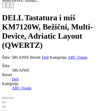
Multi-Device, Adriati...
DELL Tastatura i miš
KM7120W, Bežični, Multi-
Device, Adriatic Layout
(QWERTZ)
Šifra:
580-AIWE
·
Brend:
Dell
·
Kategorija:
ABC Ostalo
Šifra
580-AIWE
Brend
Dell
Kategorija
ABC Ostalo