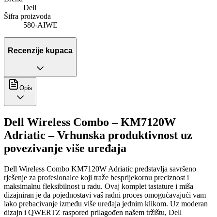
Dell
Šifra proizvoda
580-AIWE
Recenzije kupaca
Opis
Dell Wireless Combo – KM7120W
Adriatic – Vrhunska produktivnost uz
povezivanje više uređaja
Dell Wireless Combo KM7120W Adriatic predstavlja savršeno
rješenje za profesionalce koji traže besprijekornu preciznost i
maksimalnu fleksibilnost u radu. Ovaj komplet tastature i miša
dizajniran je da pojednostavi vaš radni proces omogućavajući vam
lako prebacivanje između više uređaja jednim klikom. Uz moderan
dizajn i QWERTZ raspored prilagođen našem tržištu, Dell