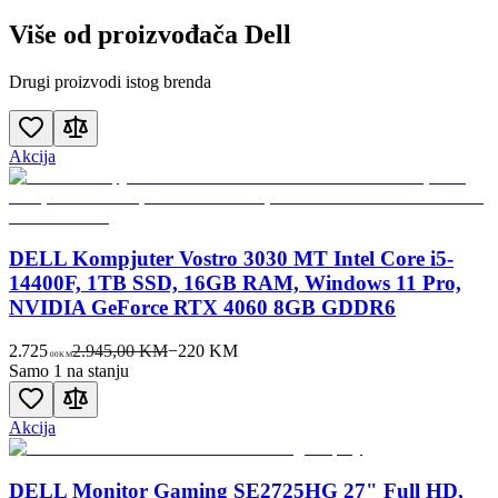
Više od proizvođača
Dell
Drugi proizvodi istog brenda
Akcija
DELL Kompjuter Vostro 3030 MT Intel Core i5-
14400F, 1TB SSD, 16GB RAM, Windows 11 Pro,
NVIDIA GeForce RTX 4060 8GB GDDR6
2.725
2.945,00 KM
−
220
KM
00
KM
Samo 1 na stanju
Akcija
DELL Monitor Gaming SE2725HG 27" Full HD,