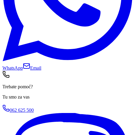
WhatsApp
Email
Trebate pomoć?
Tu smo za vas
062 625 500