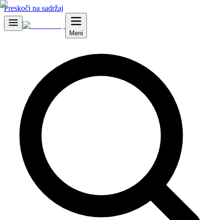
Preskoči na sadržaj
Meni