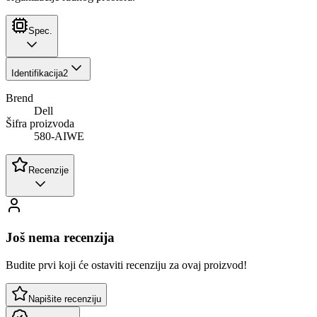
Spec.
Identifikacija
2
Brend
Dell
Šifra proizvoda
580-AIWE
Recenzije
Još nema recenzija
Budite prvi koji će ostaviti recenziju za ovaj proizvod!
Napišite recenziju