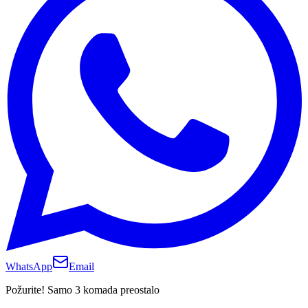
WhatsApp
Email
Požurite! Samo 3 komada preostalo