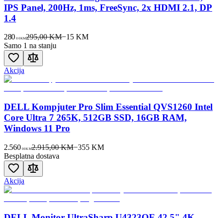
IPS Panel, 200Hz, 1ms, FreeSync, 2x HDMI 2.1, DP
1.4
280
295,00 KM
−
15
KM
00
KM
Samo 1 na stanju
Akcija
DELL Kompjuter Pro Slim Essential QVS1260 Intel
Core Ultra 7 265K, 512GB SSD, 16GB RAM,
Windows 11 Pro
2.560
2.915,00 KM
−
355
KM
00
KM
Besplatna dostava
Akcija
DELL Monitor UltraSharp U4323QE 42.5" 4K