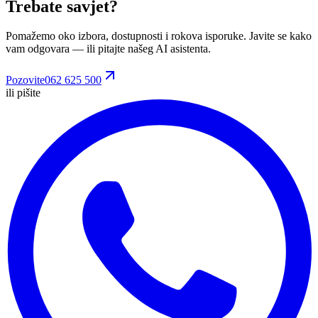
Trebate savjet?
Pomažemo oko izbora, dostupnosti i rokova isporuke. Javite se kako
vam odgovara
— ili pitajte našeg AI asistenta.
Pozovite
062 625 500
ili pišite