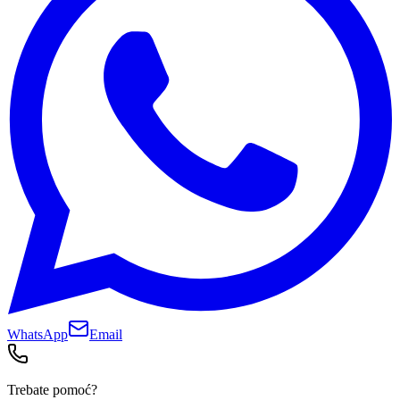
WhatsApp
Email
Trebate pomoć?