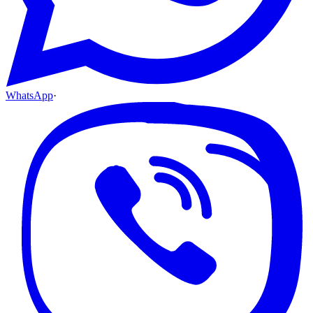
WhatsApp
·