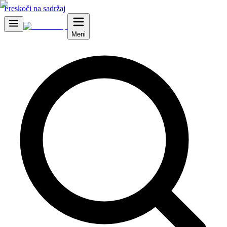
Preskoči na sadržaj
Meni