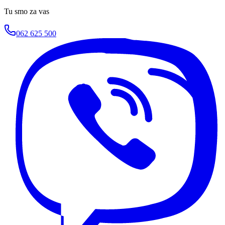
Tu smo za vas
062 625 500