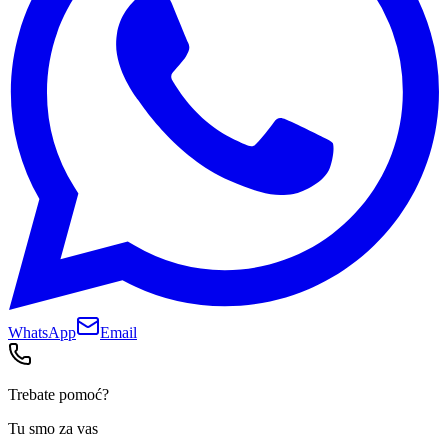
WhatsApp
Email
Trebate pomoć?
Tu smo za vas