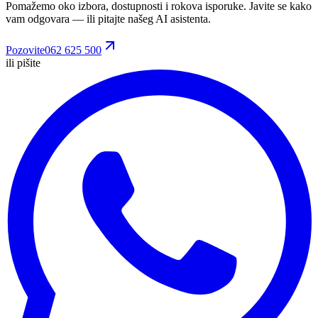
Pomažemo oko izbora, dostupnosti i rokova isporuke. Javite se kako
vam odgovara
— ili pitajte našeg AI asistenta.
Pozovite
062 625 500
ili pišite