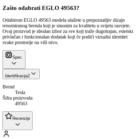
Zašto odabrati EGLO 49563?
Odabirom EGLO 49563 modela ulažete u prepoznatljiv dizajn
renomiranog brenda koji je sinonim za kvalitetu u svijetu rasvjete.
Ovaj proizvod je idealan izbor za sve koji traže dugotrajan, estetski
privlačan i funkcionalan dodatak koji će podići vizualni identitet
svake prostorije na viši nivo.
Spec.
Identifikacija
2
Brend
Tesla
Šifra proizvoda
49563
Recenzije