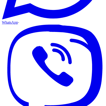
WhatsApp
·