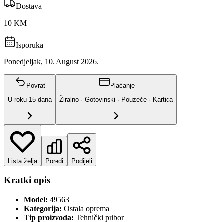
Dostava
10 KM
Isporuka
Ponedjeljak, 10. August 2026.
Povrat
Plaćanje
U roku
15
dana
Žiralno · Gotovinski · Pouzeće · Kartica
Lista želja
Poredi
Podijeli
Kratki opis
Model:
49563
Kategorija:
Ostala oprema
Tip proizvoda:
Tehnički pribor