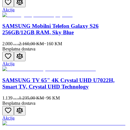
Akcija
SAMSUNG Mobilni Telefon Galaxy S26
256GB/12GB RAM, Sky Blue
2.000
2.160,00 KM
−
160
KM
00
KM
Besplatna dostava
Akcija
SAMSUNG TV 65" 4K Crystal UHD U7022H,
Smart TV, Crystal UHD Technology
1.139
1.235,00 KM
−
96
KM
00
KM
Besplatna dostava
Akcija