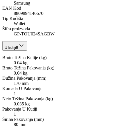
Samsung
EAN Kod
8809894146670
Tip Kućišta
Wallet
Šifra proizvoda
GP-TOU024SAGBW
U kutiji
9
Bruto Težina Kutije (kg)
0.04 kg
Bruto Težina Pakovanja (kg)
0.04 kg
Dužina Pakovanja (mm)
170 mm
Komada U Pakovanju
1
Neto Težina Pakovanja (kg)
0.035 kg
Pakovanja U Kutiji
1
Širina Pakovanja (mm)
80 mm