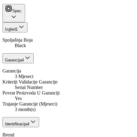
Spec.
Izgled
1
Spoljašnja Boja
Black
Garancija
4
Garancija
3 Mjeseci
Kriteriji Validacije Garancije
Serial Number
Povrat Proizvoda U Garanciji
Yes
Trajanje Garancije (Mjeseci)
3 month(s)
Identifikacija
4
Brend