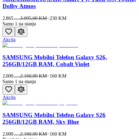
Dolby Atmos
2.865
3.095,00 KM
−
230
KM
00
KM
Samo 1 na stanju
Akcija
SAMSUNG Mobilni Telefon Galaxy S26,
256GB/12GB RAM, Cobalt Violet
2.000
2.160,00 KM
−
160
KM
00
KM
Samo 1 na stanju
Akcija
SAMSUNG Mobilni Telefon Galaxy S26
256GB/12GB RAM, Sky Blue
2.000
2.160,00 KM
−
160
KM
00
KM