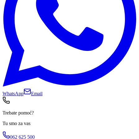
WhatsApp
Email
Trebate pomoć?
Tu smo za vas
062 625 500