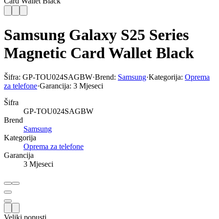
Card Wallet Black
Samsung Galaxy S25 Series
Magnetic Card Wallet Black
Šifra:
GP-TOU024SAGBW
·
Brend:
Samsung
·
Kategorija:
Oprema
za telefone
·
Garancija:
3 Mjeseci
Šifra
GP-TOU024SAGBW
Brend
Samsung
Kategorija
Oprema za telefone
Garancija
3 Mjeseci
Veliki popusti