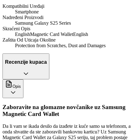
Kompatibilni Uređaji
Smartphone
Nadređeni Proizvodi
Samsung Galaxy S25 Series
Skraćeni Opis
EnglishMagnetic Card WalletEnglish
Zaštita Od Uticaja Okoline
Protection from Scratches, Dust and Damages
Recenzije kupaca
Opis
Zaboravite na glomazne novčanike uz Samsung
Magnetic Card Wallet
Da li vam se ikada desilo da izađete iz kuće samo sa telefonom, a
onda shvatite da ste zaboravili bankovnu karticu? Uz Samsung
Magnetic Card Wallet za Galaxy S25 seriju, taj problem postaje