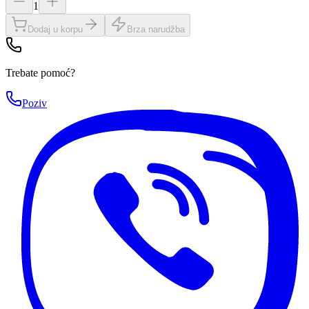
1
Dodaj u korpu
Brza narudžba
Trebate pomoć?
Poziv