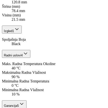
120.8 mm
Širina (mm)
78.4 mm
Visina (mm)
21.5 mm
Izgled
1
Spoljašnja Boja
Black
Radni uslovi
4
Maks. Radna Temperatura Okoline
40 °C
Maksimalna Radna Vlažnost
90 %
Minimalna Radna Temperatura
0 °C
Minimalna Radna Vlažnost
10 %
Garancija
5