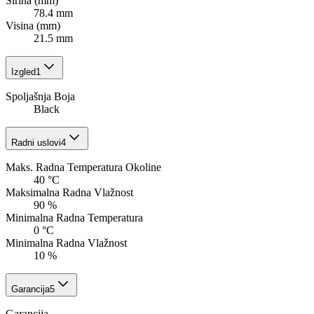
Širina (mm)
78.4 mm
Visina (mm)
21.5 mm
Izgled
1
Spoljašnja Boja
Black
Radni uslovi
4
Maks. Radna Temperatura Okoline
40 °C
Maksimalna Radna Vlažnost
90 %
Minimalna Radna Temperatura
0 °C
Minimalna Radna Vlažnost
10 %
Garancija
5
Garancija