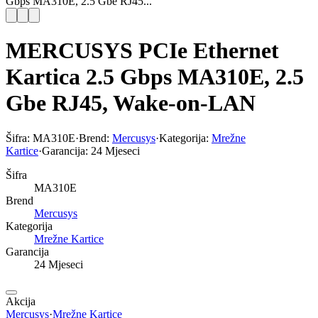
Gbps MA310E, 2.5 Gbe RJ45...
MERCUSYS PCIe Ethernet
Kartica 2.5 Gbps MA310E, 2.5
Gbe RJ45, Wake-on-LAN
Šifra:
MA310E
·
Brend:
Mercusys
·
Kategorija:
Mrežne
Kartice
·
Garancija:
24 Mjeseci
Šifra
MA310E
Brend
Mercusys
Kategorija
Mrežne Kartice
Garancija
24 Mjeseci
Akcija
Mercusys
·
Mrežne Kartice