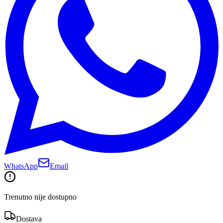
WhatsApp
Email
Trenutno nije dostupno
Dostava