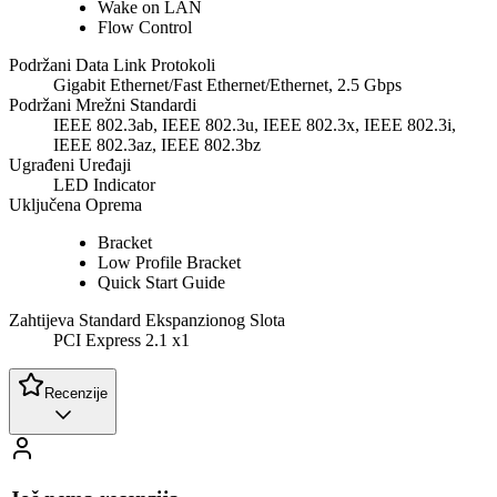
Wake on LAN
Flow Control
Podržani Data Link Protokoli
Gigabit Ethernet/Fast Ethernet/Ethernet, 2.5 Gbps
Podržani Mrežni Standardi
IEEE 802.3ab, IEEE 802.3u, IEEE 802.3x, IEEE 802.3i,
IEEE 802.3az, IEEE 802.3bz
Ugrađeni Uređaji
LED Indicator
Uključena Oprema
Bracket
Low Profile Bracket
Quick Start Guide
Zahtijeva Standard Ekspanzionog Slota
PCI Express 2.1 x1
Recenzije