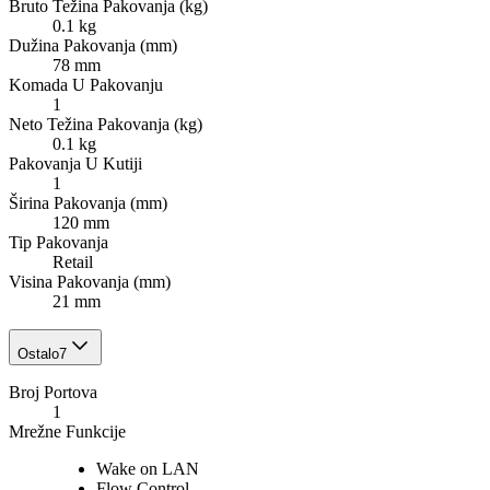
Bruto Težina Pakovanja (kg)
0.1 kg
Dužina Pakovanja (mm)
78 mm
Komada U Pakovanju
1
Neto Težina Pakovanja (kg)
0.1 kg
Pakovanja U Kutiji
1
Širina Pakovanja (mm)
120 mm
Tip Pakovanja
Retail
Visina Pakovanja (mm)
21 mm
Ostalo
7
Broj Portova
1
Mrežne Funkcije
Wake on LAN
Flow Control