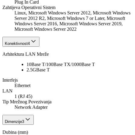
Plug In Card
Zahtijeva Operativni Sistem
Linux, Microsoft Windows Server 2012, Microsoft Windows
Server 2012 R2, Microsoft Windows 7 or Later, Microsoft
Windows Server 2016, Microsoft Windows Server 2019,
Microsoft Windows Server 2022
Konektivnost
4
Arhitektura LAN Mreže
10Base T/100Base TX/1000Base T
2.5GBase T
Interfejs
Ethernet
LAN
1 (RJ 45)
Tip Mrežnog Povezivanja
Network Adapter
Dimenzije
3
Dubina (mm)