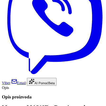
Viber
·
Email
·
AI Pomoć
Beta
Opis
Opis proizvoda