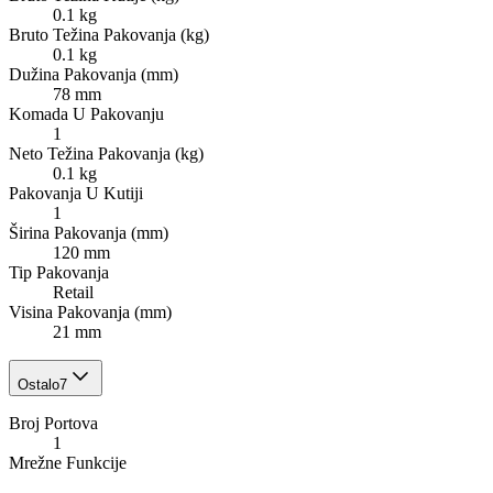
0.1 kg
Bruto Težina Pakovanja (kg)
0.1 kg
Dužina Pakovanja (mm)
78 mm
Komada U Pakovanju
1
Neto Težina Pakovanja (kg)
0.1 kg
Pakovanja U Kutiji
1
Širina Pakovanja (mm)
120 mm
Tip Pakovanja
Retail
Visina Pakovanja (mm)
21 mm
Ostalo
7
Broj Portova
1
Mrežne Funkcije