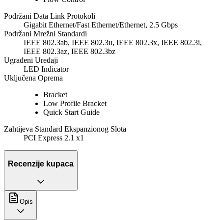
Podržani Data Link Protokoli
Gigabit Ethernet/Fast Ethernet/Ethernet, 2.5 Gbps
Podržani Mrežni Standardi
IEEE 802.3ab, IEEE 802.3u, IEEE 802.3x, IEEE 802.3i,
IEEE 802.3az, IEEE 802.3bz
Ugrađeni Uređaji
LED Indicator
Uključena Oprema
Bracket
Low Profile Bracket
Quick Start Guide
Zahtijeva Standard Ekspanzionog Slota
PCI Express 2.1 x1
Recenzije kupaca
Opis