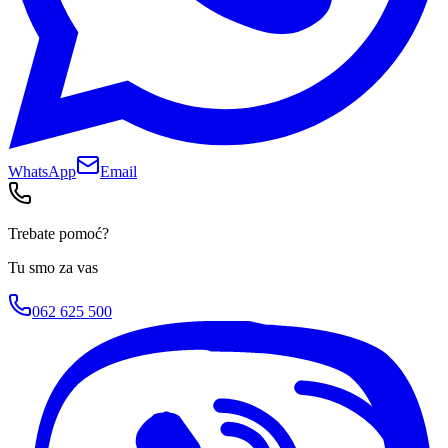
WhatsApp
Email
Trebate pomoć?
Tu smo za vas
062 625 500