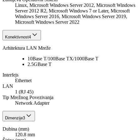
Linux, Microsoft Windows Server 2012, Microsoft Windows
Server 2012 R2, Microsoft Windows 7 or Later, Microsoft
Windows Server 2016, Microsoft Windows Server 2019,
Microsoft Windows Server 2022
Konektivnost
4
Arhitektura LAN Mreže
10Base T/100Base TX/1000Base T
2.5GBase T
Interfejs
Ethernet
LAN
1 (RJ 45)
Tip Mrežnog Povezivanja
Network Adapter
Dimenzije
3
Dubina (mm)
120.8 mm