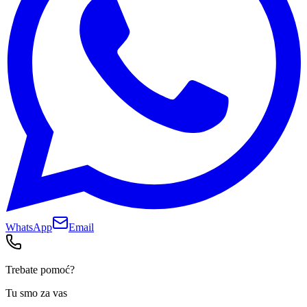
WhatsApp
Email
Trebate pomoć?
Tu smo za vas