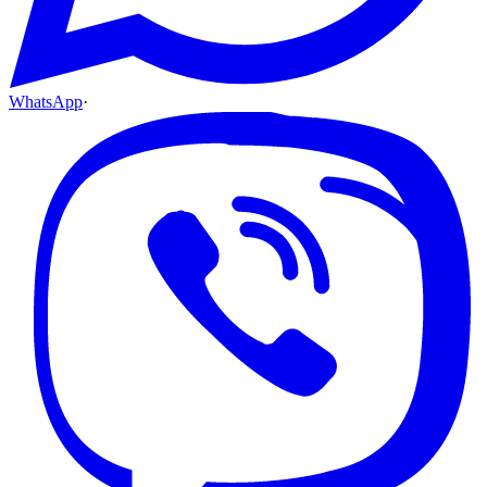
WhatsApp
·