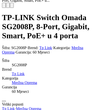
Port, Gigabit, Smart, PoE+ u...
TP-LINK Switch Omada
SG2008P, 8-Port, Gigabit,
Smart, PoE+ u 4 porta
Šifra:
SG2008P
·
Brend:
Tp Link
·
Kategorija:
Mrežna
Oprema
·
Garancija:
60 Mjeseci
Šifra
SG2008P
Brend
Tp Link
Kategorija
Mrežna Oprema
Garancija
60 Mjeseci
Veliki popusti
Tp Link
·
Mrežna Oprema