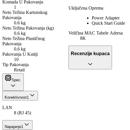
Komada U Pakovanju
1
Uključena Oprema
Neto Težina Kartonskog
Pakovanja
Power Adapter
0.6 kg
Quick Start Guide
Neto Težina Pakovanja (kg)
Veličina MAC Tabele Adresa
0.6 kg
8K
Neto Težina Plastičnog
Pakovanja
0.6 kg
Recenzije kupaca
Pakovanja U Kutiji
10
Tip Pakovanja
Retail
Spec.
Konektivnost
1
LAN
8 (RJ 45)
Napajanje
1