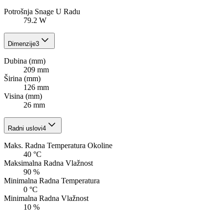
Potrošnja Snage U Radu
79.2 W
Dimenzije
3
Dubina (mm)
209 mm
Širina (mm)
126 mm
Visina (mm)
26 mm
Radni uslovi
4
Maks. Radna Temperatura Okoline
40 °C
Maksimalna Radna Vlažnost
90 %
Minimalna Radna Temperatura
0 °C
Minimalna Radna Vlažnost
10 %