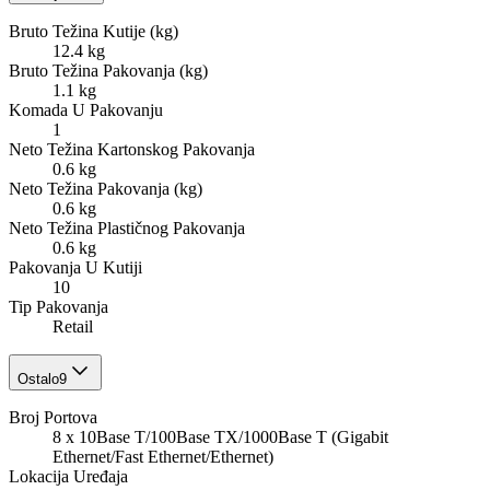
Bruto Težina Kutije (kg)
12.4 kg
Bruto Težina Pakovanja (kg)
1.1 kg
Komada U Pakovanju
1
Neto Težina Kartonskog Pakovanja
0.6 kg
Neto Težina Pakovanja (kg)
0.6 kg
Neto Težina Plastičnog Pakovanja
0.6 kg
Pakovanja U Kutiji
10
Tip Pakovanja
Retail
Ostalo
9
Broj Portova
8 x 10Base T/100Base TX/1000Base T (Gigabit
Ethernet/Fast Ethernet/Ethernet)
Lokacija Uređaja