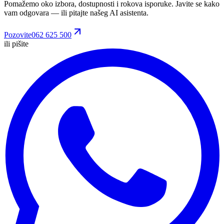
Pomažemo oko izbora, dostupnosti i rokova isporuke. Javite se kako
vam odgovara
— ili pitajte našeg AI asistenta.
Pozovite
062 625 500
ili pišite