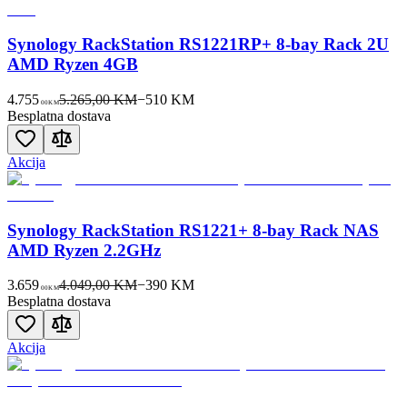
Synology RackStation RS1221RP+ 8-bay Rack 2U
AMD Ryzen 4GB
4.755
5.265,00 KM
−
510
KM
00
KM
Besplatna dostava
Akcija
Synology RackStation RS1221+ 8-bay Rack NAS
AMD Ryzen 2.2GHz
3.659
4.049,00 KM
−
390
KM
00
KM
Besplatna dostava
Akcija