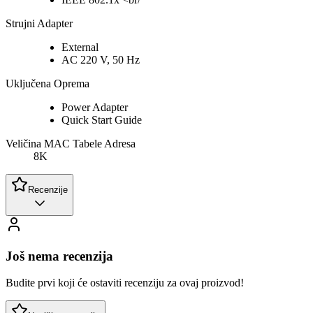
Strujni Adapter
External
AC 220 V, 50 Hz
Uključena Oprema
Power Adapter
Quick Start Guide
Veličina MAC Tabele Adresa
8K
Recenzije
Još nema recenzija
Budite prvi koji će ostaviti recenziju za ovaj proizvod!