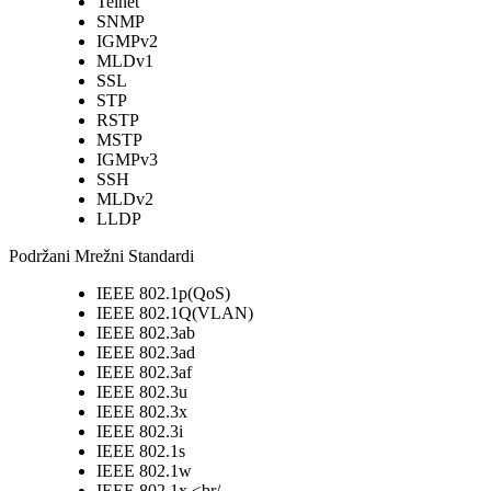
Telnet
SNMP
IGMPv2
MLDv1
SSL
STP
RSTP
MSTP
IGMPv3
SSH
MLDv2
LLDP
Podržani Mrežni Standardi
IEEE 802.1p(QoS)
IEEE 802.1Q(VLAN)
IEEE 802.3ab
IEEE 802.3ad
IEEE 802.3af
IEEE 802.3u
IEEE 802.3x
IEEE 802.3i
IEEE 802.1s
IEEE 802.1w
IEEE 802.1x <br/