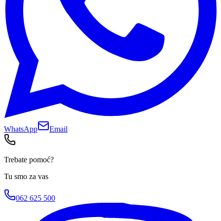
WhatsApp
Email
Trebate pomoć?
Tu smo za vas
062 625 500