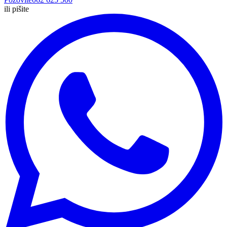
ili pišite