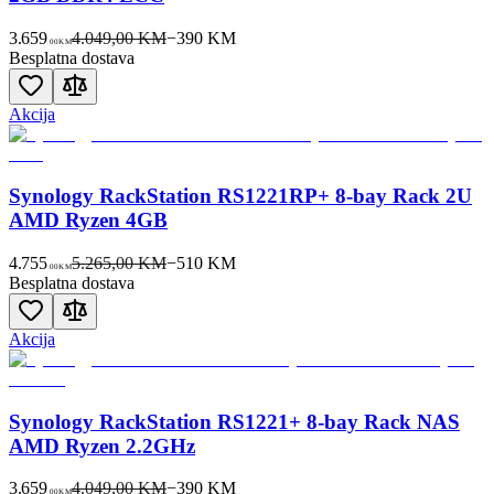
3.659
4.049,00 KM
−
390
KM
00
KM
Besplatna dostava
Akcija
Synology RackStation RS1221RP+ 8-bay Rack 2U
AMD Ryzen 4GB
4.755
5.265,00 KM
−
510
KM
00
KM
Besplatna dostava
Akcija
Synology RackStation RS1221+ 8-bay Rack NAS
AMD Ryzen 2.2GHz
3.659
4.049,00 KM
−
390
KM
00
KM