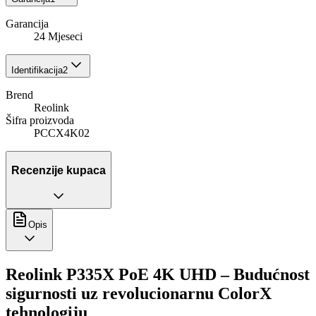
Garancija
24 Mjeseci
Identifikacija
2
Brend
Reolink
Šifra proizvoda
PCCX4K02
Recenzije kupaca
Opis
Reolink P335X PoE 4K UHD – Budućnost
sigurnosti uz revolucionarnu ColorX
tehnologiju