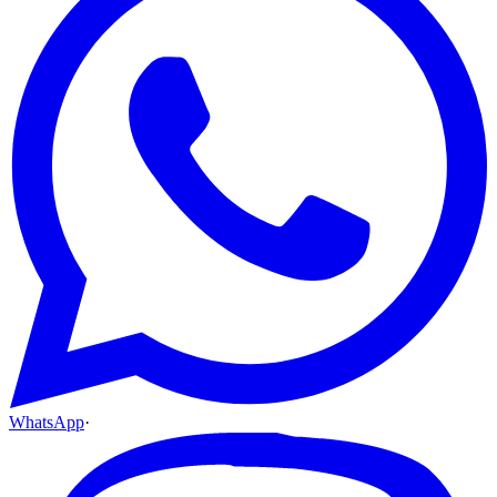
WhatsApp
·