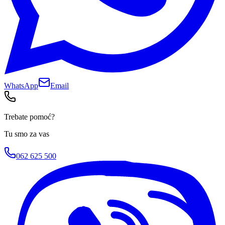
WhatsApp
Email
Trebate pomoć?
Tu smo za vas
062 625 500