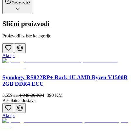
Proizvođač
Slični proizvodi
Proizvodi iz iste kategorije
Akcija
Synology RS822RP+ Rack 1U AMD Ryzen V1500B
2GB DDR4 ECC
3.659
4.049,00 KM
−
390
KM
00
KM
Besplatna dostava
Akcija