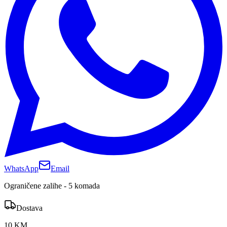
WhatsApp
Email
Ograničene zalihe - 5 komada
Dostava
10 KM