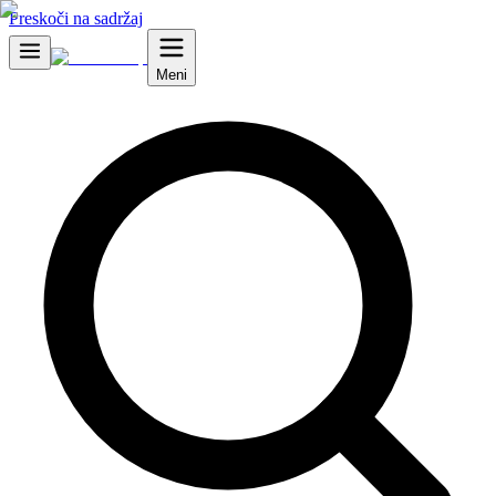
Preskoči na sadržaj
Meni