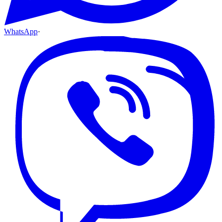
WhatsApp
·