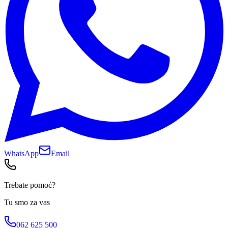
WhatsApp
Email
Trebate pomoć?
Tu smo za vas
062 625 500