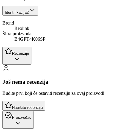
Identifikacija
2
Brend
Reolink
Šifra proizvoda
B4GPT4K06SP
Recenzije
Još nema recenzija
Budite prvi koji će ostaviti recenziju za ovaj proizvod!
Napišite recenziju
Proizvođač