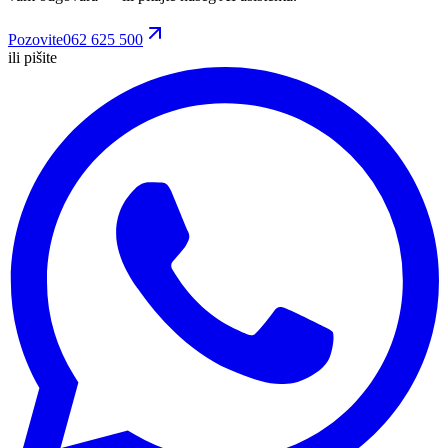
Pozovite
062 625 500
ili pišite