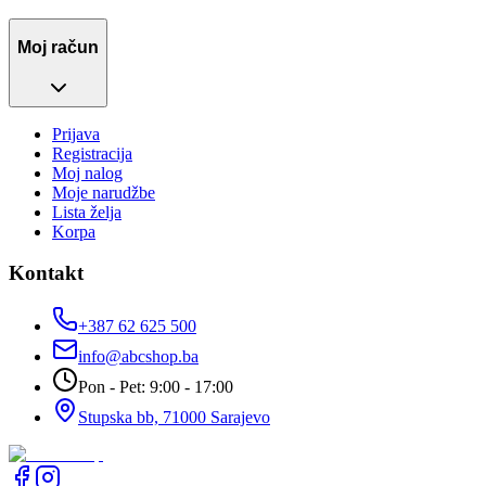
Moj račun
Prijava
Registracija
Moj nalog
Moje narudžbe
Lista želja
Korpa
Kontakt
+387 62 625 500
info@abcshop.ba
Pon - Pet: 9:00 - 17:00
Stupska bb, 71000 Sarajevo