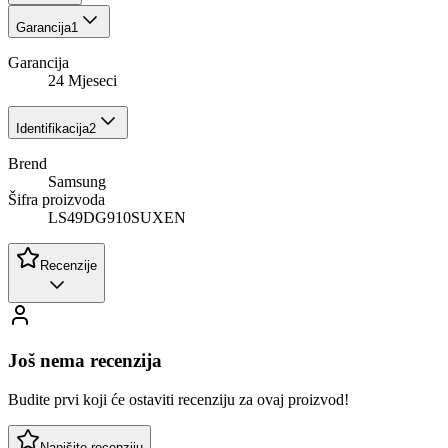
Garancija
1
Garancija
24 Mjeseci
Identifikacija
2
Brend
Samsung
Šifra proizvoda
LS49DG910SUXEN
Recenzije
Još nema recenzija
Budite prvi koji će ostaviti recenziju za ovaj proizvod!
Napišite recenziju