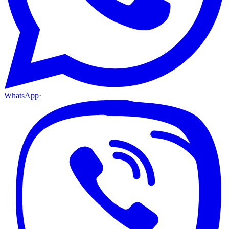
WhatsApp
·