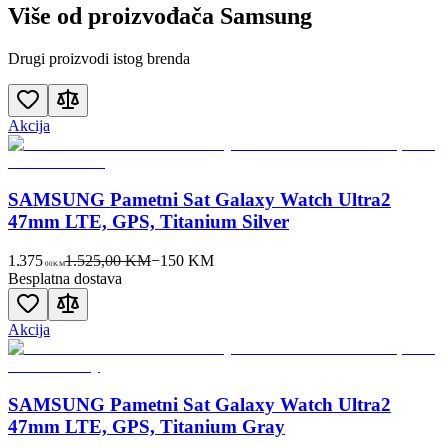
Više od proizvođača
Samsung
Drugi proizvodi istog brenda
Akcija
SAMSUNG Pametni Sat Galaxy Watch Ultra2
47mm LTE, GPS, Titanium Silver
1.375
1.525,00 KM
−
150
KM
00
KM
Besplatna dostava
Akcija
SAMSUNG Pametni Sat Galaxy Watch Ultra2
47mm LTE, GPS, Titanium Gray