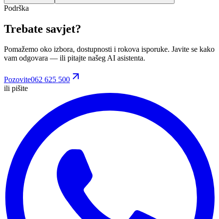
Podrška
Trebate savjet?
Pomažemo oko izbora, dostupnosti i rokova isporuke. Javite se kako
vam odgovara
— ili pitajte našeg AI asistenta.
Pozovite
062 625 500
ili pišite