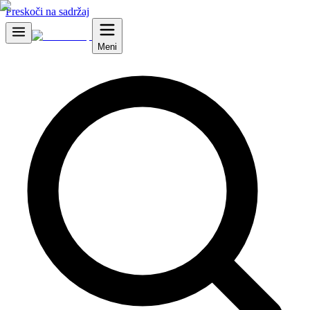
Preskoči na sadržaj
Meni