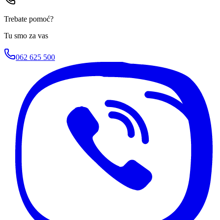
Trebate pomoć?
Tu smo za vas
062 625 500