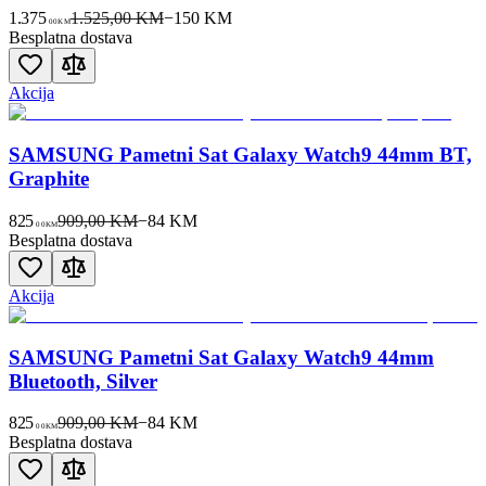
1.375
1.525,00 KM
−
150
KM
00
KM
Besplatna dostava
Akcija
SAMSUNG Pametni Sat Galaxy Watch9 44mm BT,
Graphite
825
909,00 KM
−
84
KM
00
KM
Besplatna dostava
Akcija
SAMSUNG Pametni Sat Galaxy Watch9 44mm
Bluetooth, Silver
825
909,00 KM
−
84
KM
00
KM
Besplatna dostava