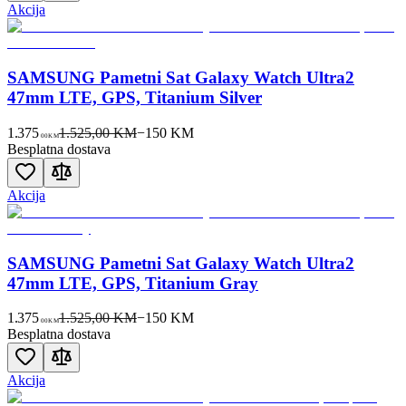
Akcija
SAMSUNG Pametni Sat Galaxy Watch Ultra2
47mm LTE, GPS, Titanium Silver
1.375
1.525,00 KM
−
150
KM
00
KM
Besplatna dostava
Akcija
SAMSUNG Pametni Sat Galaxy Watch Ultra2
47mm LTE, GPS, Titanium Gray
1.375
1.525,00 KM
−
150
KM
00
KM
Besplatna dostava
Akcija