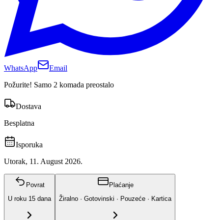
WhatsApp
Email
Požurite! Samo 2 komada preostalo
Dostava
Besplatna
Isporuka
Utorak, 11. August 2026.
Povrat
Plaćanje
U roku
15
dana
Žiralno · Gotovinski · Pouzeće · Kartica