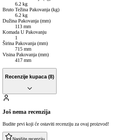
6.2 kg
Bruto Težina Pakovanja (kg)
6.2 kg
Dužina Pakovanja (mm)
113 mm
Komada U Pakovanju
1
Širina Pakovanja (mm)
715 mm
Visina Pakovanja (mm)
417 mm
Recenzije kupaca
(8)
Još nema recenzija
Budite prvi koji će ostaviti recenziju za ovaj proizvod!
Napišite recenziju