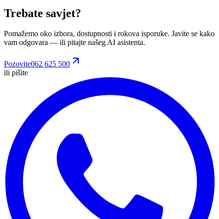
Trebate savjet?
Pomažemo oko izbora, dostupnosti i rokova isporuke. Javite se kako
vam odgovara
— ili pitajte našeg AI asistenta.
Pozovite
062 625 500
ili pišite