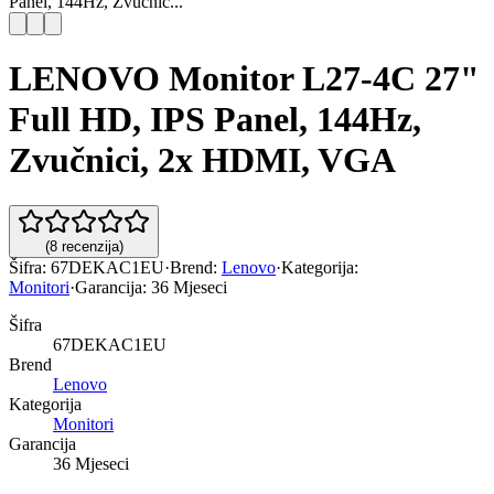
Panel, 144Hz, Zvučnic...
LENOVO Monitor L27-4C 27"
Full HD, IPS Panel, 144Hz,
Zvučnici, 2x HDMI, VGA
(
8
recenzija
)
Šifra:
67DEKAC1EU
·
Brend:
Lenovo
·
Kategorija:
Monitori
·
Garancija:
36 Mjeseci
Šifra
67DEKAC1EU
Brend
Lenovo
Kategorija
Monitori
Garancija
36 Mjeseci