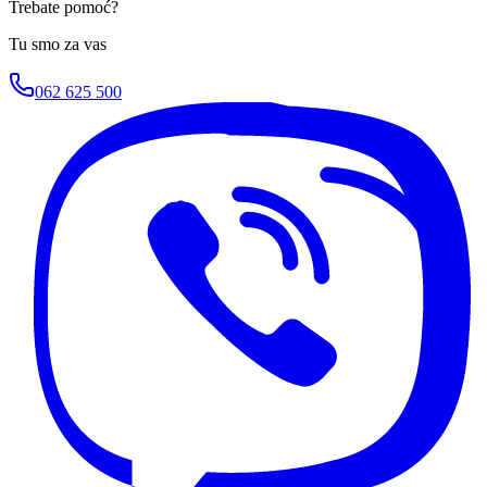
Trebate pomoć?
Tu smo za vas
062 625 500