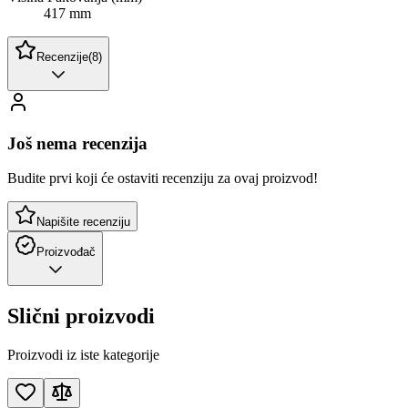
417 mm
Recenzije
(
8
)
Još nema recenzija
Budite prvi koji će ostaviti recenziju za ovaj proizvod!
Napišite recenziju
Proizvođač
Slični proizvodi
Proizvodi iz iste kategorije