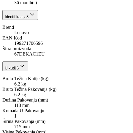
36 month(s)
Identifikacija
3
Brend
Lenovo
EAN Kod
199271706596
Šifra proizvoda
67DEKAC1EU
U kutiji
6
Bruto Težina Kutije (kg)
6.2 kg
Bruto Težina Pakovanja (kg)
6.2 kg
Dužina Pakovanja (mm)
113 mm
Komada U Pakovanju
1
Širina Pakovanja (mm)
715 mm
Visina Pakovanja (mm)