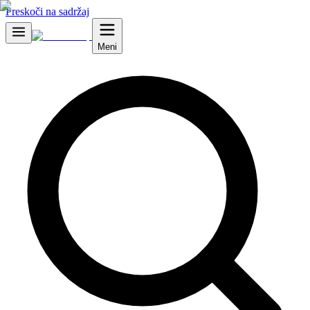
Preskoči na sadržaj
Meni