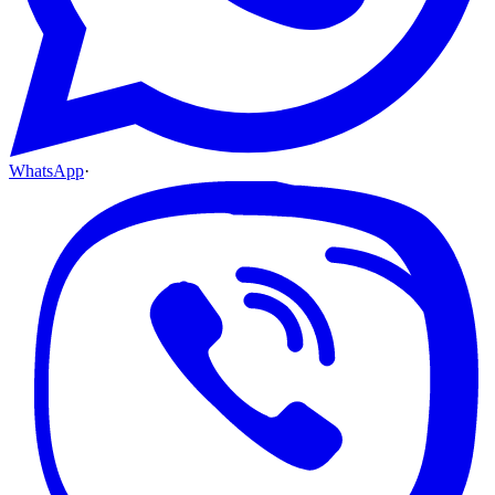
WhatsApp
·