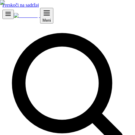
Preskoči na sadržaj
Meni