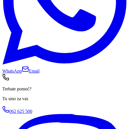
WhatsApp
Email
Trebate pomoć?
Tu smo za vas
062 625 500