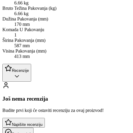
6.66 kg
Bruto Težina Pakovanja (kg)
6.66 kg
Dužina Pakovanja (mm)
170 mm
Komada U Pakovanju
1
Širina Pakovanja (mm)
587 mm
Visina Pakovanja (mm)
413 mm
Recenzije
Još nema recenzija
Budite prvi koji će ostaviti recenziju za ovaj proizvod!
Napišite recenziju