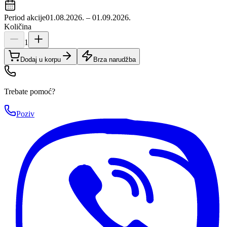
Period akcije
01.08.2026. – 01.09.2026.
Količina
1
Dodaj u korpu
Brza narudžba
Trebate pomoć?
Poziv