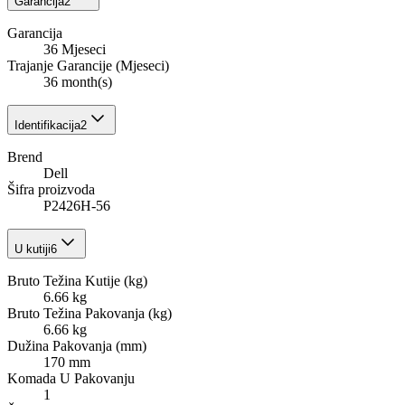
Garancija
2
Garancija
36 Mjeseci
Trajanje Garancije (Mjeseci)
36 month(s)
Identifikacija
2
Brend
Dell
Šifra proizvoda
P2426H-56
U kutiji
6
Bruto Težina Kutije (kg)
6.66 kg
Bruto Težina Pakovanja (kg)
6.66 kg
Dužina Pakovanja (mm)
170 mm
Komada U Pakovanju
1