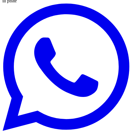
ili pišite