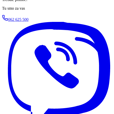
Tu smo za vas
062 625 500