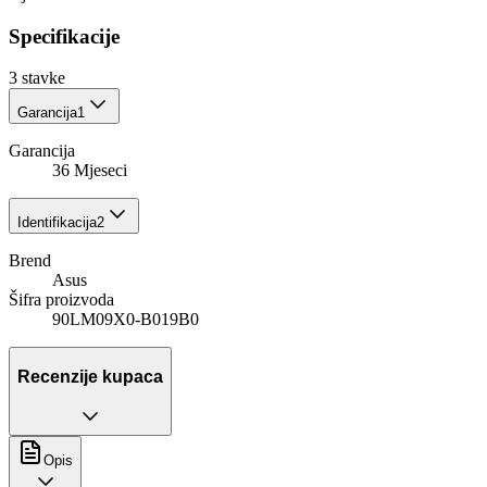
Specifikacije
3
stavke
Garancija
1
Garancija
36 Mjeseci
Identifikacija
2
Brend
Asus
Šifra proizvoda
90LM09X0-B019B0
Recenzije kupaca
Opis