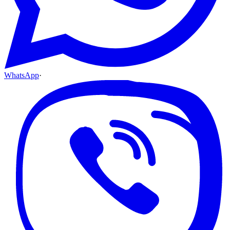
WhatsApp
·