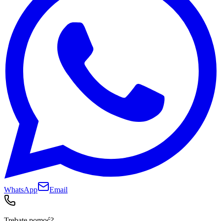
WhatsApp
Email
Trebate pomoć?