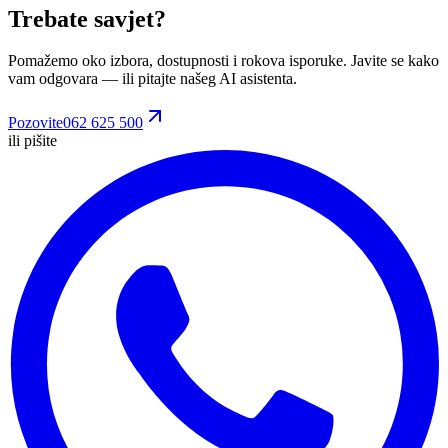
Trebate savjet?
Pomažemo oko izbora, dostupnosti i rokova isporuke. Javite se kako
vam odgovara
— ili pitajte našeg AI asistenta.
Pozovite
062 625 500
ili pišite