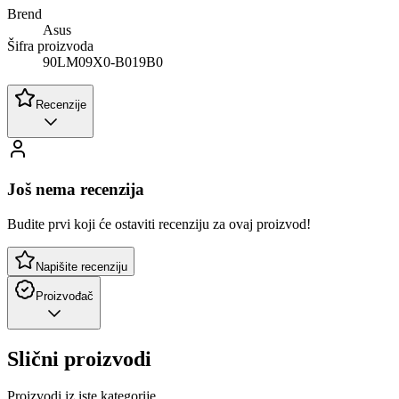
Brend
Asus
Šifra proizvoda
90LM09X0-B019B0
Recenzije
Još nema recenzija
Budite prvi koji će ostaviti recenziju za ovaj proizvod!
Napišite recenziju
Proizvođač
Slični proizvodi
Proizvodi iz iste kategorije