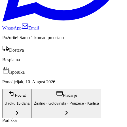
WhatsApp
Email
Požurite! Samo 1 komad preostalo
Dostava
Besplatna
Isporuka
Ponedjeljak, 10. August 2026.
Povrat
Plaćanje
U roku
15
dana
Žiralno · Gotovinski · Pouzeće · Kartica
Podrška