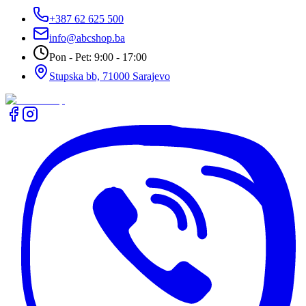
+387 62 625 500
info@abcshop.ba
Pon - Pet: 9:00 - 17:00
Stupska bb, 71000 Sarajevo