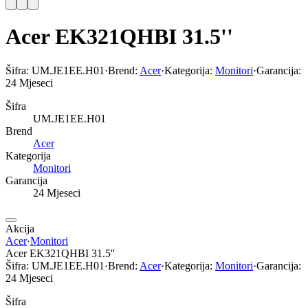
Acer EK321QHBI 31.5''
Šifra:
UM.JE1EE.H01
·
Brend:
Acer
·
Kategorija:
Monitori
·
Garancija:
24 Mjeseci
Šifra
UM.JE1EE.H01
Brend
Acer
Kategorija
Monitori
Garancija
24 Mjeseci
Akcija
Acer
·
Monitori
Acer EK321QHBI 31.5''
Šifra:
UM.JE1EE.H01
·
Brend:
Acer
·
Kategorija:
Monitori
·
Garancija:
24 Mjeseci
Šifra