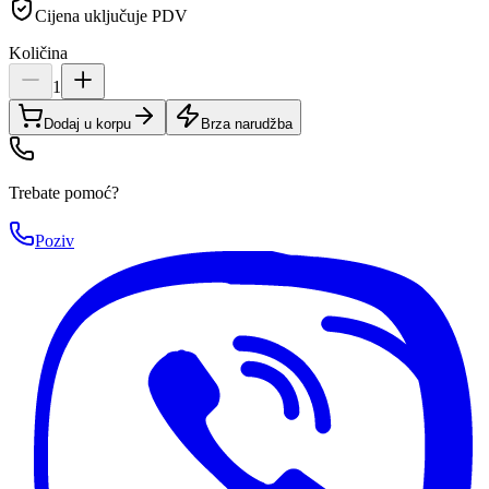
Cijena uključuje PDV
Količina
1
Dodaj u korpu
Brza narudžba
Trebate pomoć?
Poziv