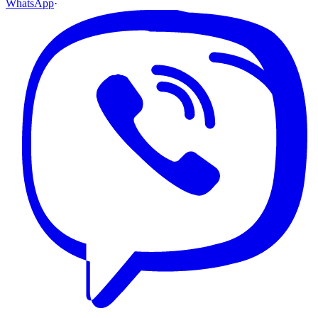
WhatsApp
·