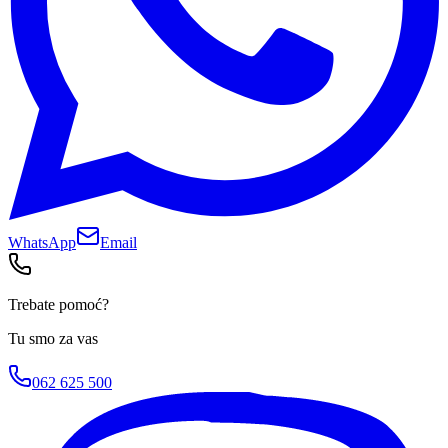
WhatsApp
Email
Trebate pomoć?
Tu smo za vas
062 625 500