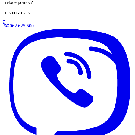
Trebate pomoć?
Tu smo za vas
062 625 500