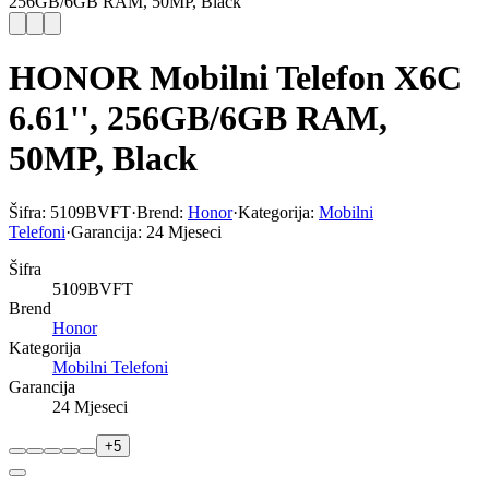
256GB/6GB RAM, 50MP, Black
HONOR Mobilni Telefon X6C
6.61'', 256GB/6GB RAM,
50MP, Black
Šifra:
5109BVFT
·
Brend:
Honor
·
Kategorija:
Mobilni
Telefoni
·
Garancija:
24 Mjeseci
Šifra
5109BVFT
Brend
Honor
Kategorija
Mobilni Telefoni
Garancija
24 Mjeseci
+
5