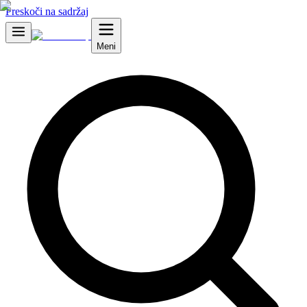
Preskoči na sadržaj
Meni