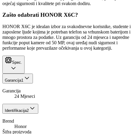
osjećaj sigurnosti i kvalitete pri svakom dodiru.
Zašto odabrati HONOR X6C?
HONOR X6C je idealan izbor za svakodnevne korisnike, studente i
zaposlene ljude kojima je potreban telefon sa vrhunskom baterijom i
mnogo prostora za podatke. Uz garanciju od 24 mjeseca i napredne
funkcije poput kamere od 50 MP, ovaj uređaj nudi sigurnost i
performanse koje prevazilaze očekivanja u ovoj kategoriji.
Spec.
Garancija
1
Garancija
24 Mjeseci
Identifikacija
2
Brend
Honor
Šifra proizvoda