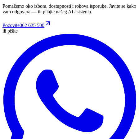
Pomažemo oko izbora, dostupnosti i rokova isporuke. Javite se kako
vam odgovara
— ili pitajte našeg AI asistenta.
Pozovite
062 625 500
ili pišite