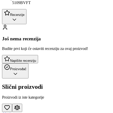
5109BVFT
Recenzije
Još nema recenzija
Budite prvi koji će ostaviti recenziju za ovaj proizvod!
Napišite recenziju
Proizvođač
Slični proizvodi
Proizvodi iz iste kategorije