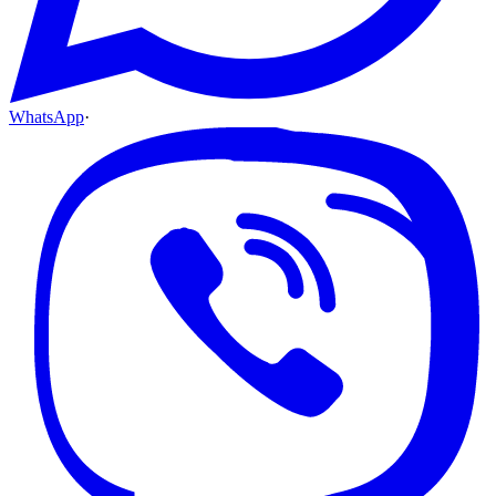
WhatsApp
·