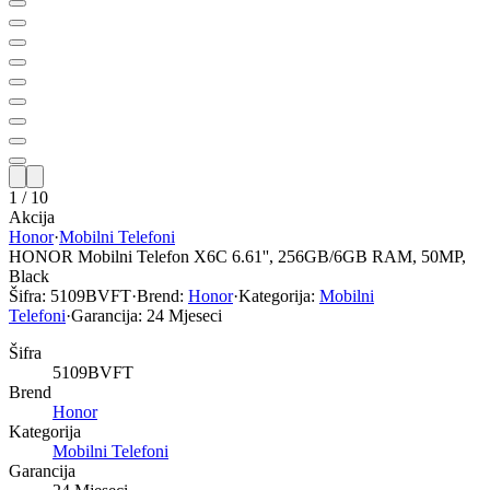
1
/
10
Akcija
Honor
·
Mobilni Telefoni
HONOR Mobilni Telefon X6C 6.61'', 256GB/6GB RAM, 50MP,
Black
Šifra:
5109BVFT
·
Brend:
Honor
·
Kategorija:
Mobilni
Telefoni
·
Garancija:
24 Mjeseci
Šifra
5109BVFT
Brend
Honor
Kategorija
Mobilni Telefoni
Garancija