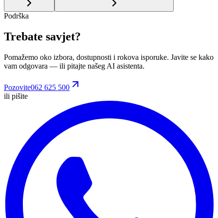
Podrška
Trebate savjet?
Pomažemo oko izbora, dostupnosti i rokova isporuke. Javite se kako
vam odgovara
— ili pitajte našeg AI asistenta.
Pozovite
062 625 500
ili pišite