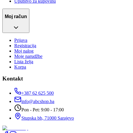
Uputstvo za kupovinu
Moj račun
Prijava
Registracija
Moj nalog
Moje narudžbe
Lista želja
Korpa
Kontakt
+387 62 625 500
info@abcshop.ba
Pon - Pet: 9:00 - 17:00
Stupska bb, 71000 Sarajevo