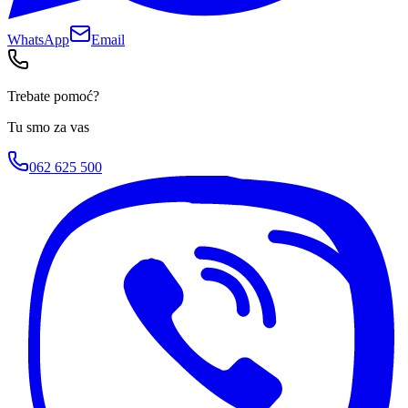
WhatsApp
Email
Trebate pomoć?
Tu smo za vas
062 625 500