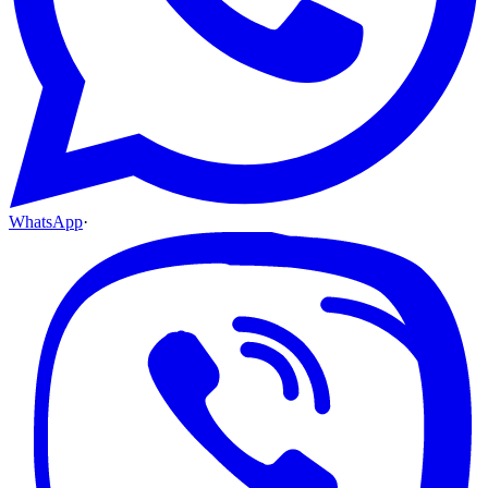
WhatsApp
·