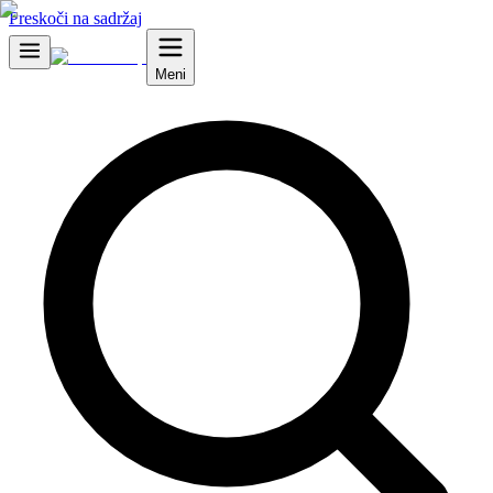
Preskoči na sadržaj
Meni