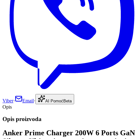
Viber
·
Email
·
AI Pomoć
Beta
Opis
Opis proizvoda
Anker Prime Charger 200W 6 Ports GaN