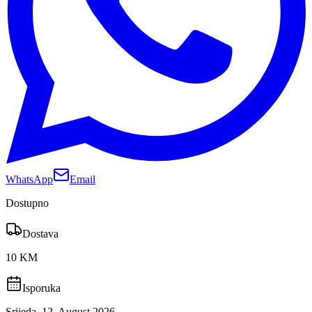
WhatsApp
Email
Dostupno
Dostava
10 KM
Isporuka
Srijeda, 12. August 2026.