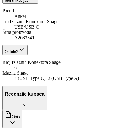
Identifikacija
3
Brend
Anker
Tip Izlaznih Konektora Snage
USB/USB C
Šifra proizvoda
A2683341
Ostalo
2
Broj Izlaznih Konektora Snage
6
Izlazna Snaga
4 (USB Type C), 2 (USB Type A)
Recenzije kupaca
Opis