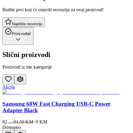
Budite prvi koji će ostaviti recenziju za ovaj proizvod!
Napišite recenziju
Proizvođač
Slični proizvodi
Proizvodi iz iste kategorije
Akcija
Samsung 60W Fast Charging USB-C Power
Adapter Black
82
91,50 KM
−
9
KM
50
KM
Dostupno