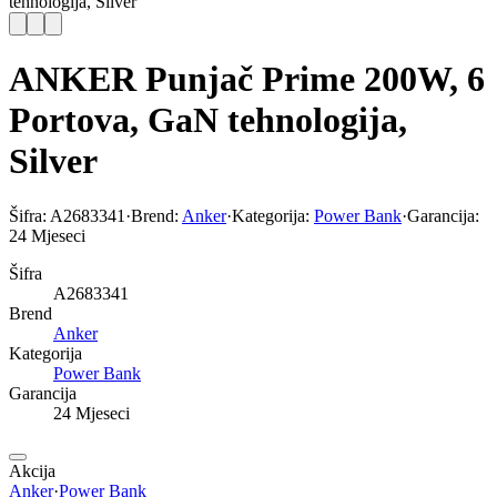
tehnologija, Silver
ANKER Punjač Prime 200W, 6
Portova, GaN tehnologija,
Silver
Šifra:
A2683341
·
Brend:
Anker
·
Kategorija:
Power Bank
·
Garancija:
24 Mjeseci
Šifra
A2683341
Brend
Anker
Kategorija
Power Bank
Garancija
24 Mjeseci
Akcija
Anker
·
Power Bank