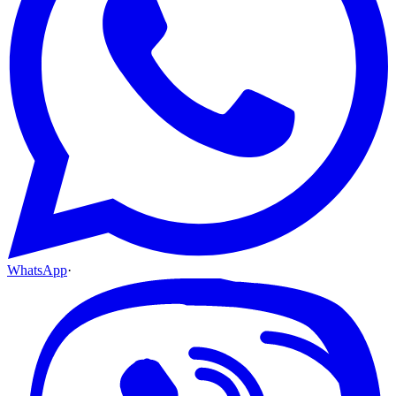
WhatsApp
·