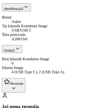
Identifikacija
3
Brend
Anker
Tip Izlaznih Konektora Snage
USB/USB C
Šifra proizvoda
A2683341
Ostalo
2
Broj Izlaznih Konektora Snage
6
Izlazna Snaga
4 (USB Type C), 2 (USB Type A)
Recenzije
Još nema recenzija