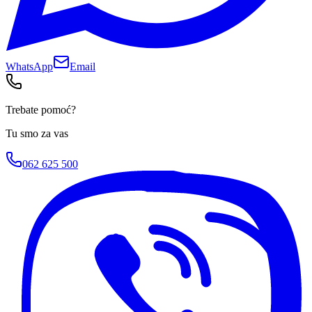
WhatsApp
Email
Trebate pomoć?
Tu smo za vas
062 625 500