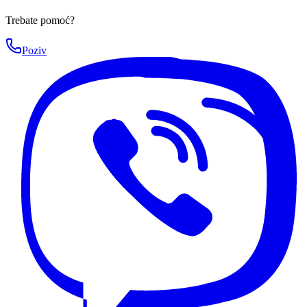
Trebate pomoć?
Poziv