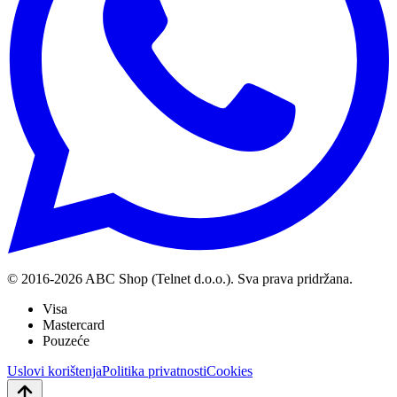
© 2016-
2026
ABC Shop (Telnet d.o.o.). Sva prava pridržana.
Visa
Mastercard
Pouzeće
Uslovi korištenja
Politika privatnosti
Cookies