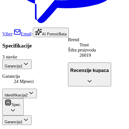
Viber
·
Email
·
AI Pomoć
Beta
Brend
Trust
Specifikacije
Šifra proizvoda
26019
3
stavke
Garancija
1
Recenzije kupaca
Garancija
24 Mjeseci
Identifikacija
2
Spec.
Garancija
1