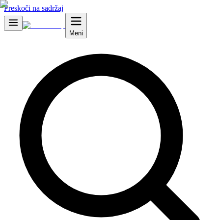
Preskoči na sadržaj
Meni