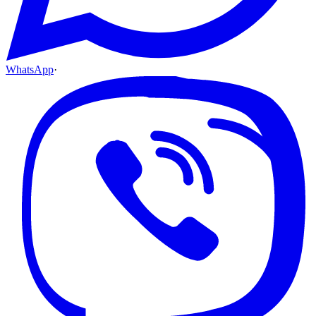
WhatsApp
·