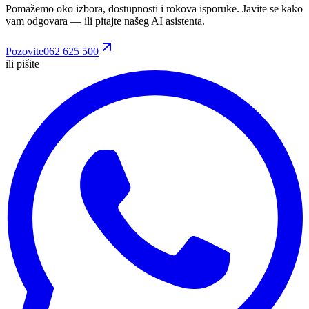
Pomažemo oko izbora, dostupnosti i rokova isporuke. Javite se kako
vam odgovara
— ili pitajte našeg AI asistenta.
Pozovite
062 625 500
ili pišite