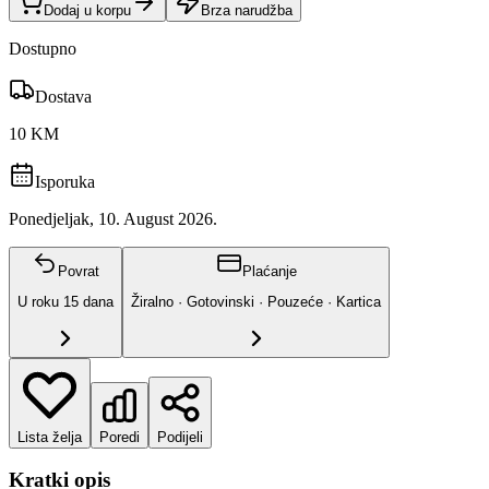
Dodaj u korpu
Brza narudžba
Dostupno
Dostava
10 KM
Isporuka
Ponedjeljak, 10. August 2026.
Povrat
Plaćanje
U roku
15
dana
Žiralno · Gotovinski · Pouzeće · Kartica
Lista želja
Poredi
Podijeli
Kratki opis