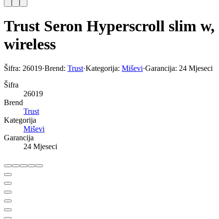
Trust Seron Hyperscroll slim w,
wireless
Šifra:
26019
·
Brend:
Trust
·
Kategorija:
Miševi
·
Garancija:
24 Mjeseci
Šifra
26019
Brend
Trust
Kategorija
Miševi
Garancija
24 Mjeseci