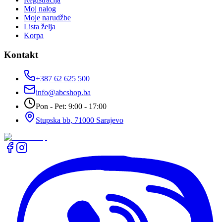
Moj nalog
Moje narudžbe
Lista želja
Korpa
Kontakt
+387 62 625 500
info@abcshop.ba
Pon - Pet: 9:00 - 17:00
Stupska bb, 71000 Sarajevo