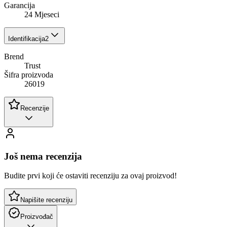
Garancija
24 Mjeseci
Identifikacija
2
Brend
Trust
Šifra proizvoda
26019
Recenzije
Još nema recenzija
Budite prvi koji će ostaviti recenziju za ovaj proizvod!
Napišite recenziju
Proizvođač