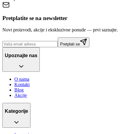
Pretplatite se na newsletter
Novi proizvodi, akcije i ekskluzivne ponude — prvi saznajte.
Pretplati se
Upoznajte nas
O nama
Kontakt
Blog
Akcije
Kategorije