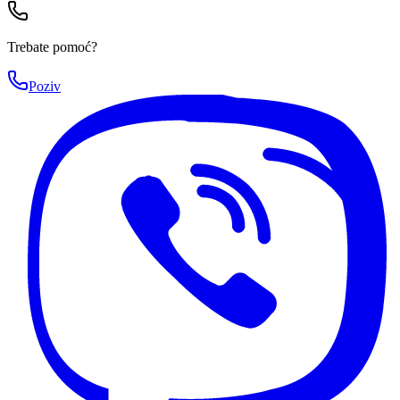
Trebate pomoć?
Poziv