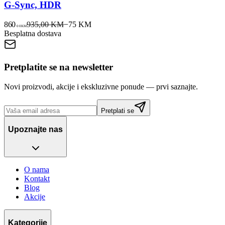
G-Sync, HDR
860
935,00 KM
−
75
KM
00
KM
Besplatna dostava
Pretplatite se na newsletter
Novi proizvodi, akcije i ekskluzivne ponude — prvi saznajte.
Pretplati se
Upoznajte nas
O nama
Kontakt
Blog
Akcije
Kategorije