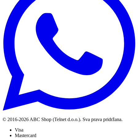
© 2016-
2026
ABC Shop (Telnet d.o.o.). Sva prava pridržana.
Visa
Mastercard