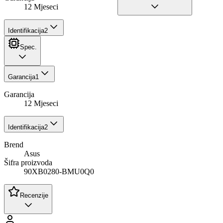
12 Mjeseci
Identifikacija
2
Spec.
Garancija
1
Garancija
12 Mjeseci
Identifikacija
2
Brend
Asus
Šifra proizvoda
90XB0280-BMU0Q0
Recenzije