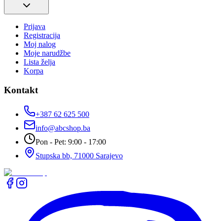
Prijava
Registracija
Moj nalog
Moje narudžbe
Lista želja
Korpa
Kontakt
+387 62 625 500
info@abcshop.ba
Pon - Pet: 9:00 - 17:00
Stupska bb, 71000 Sarajevo