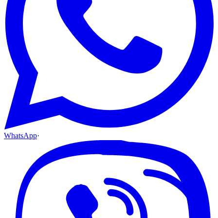
WhatsApp
·