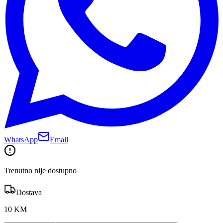
WhatsApp
Email
Trenutno nije dostupno
Dostava
10 KM