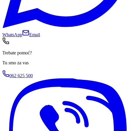
WhatsApp
Email
Trebate pomoć?
Tu smo za vas
062 625 500