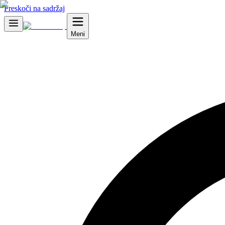
Preskoči na sadržaj
Meni