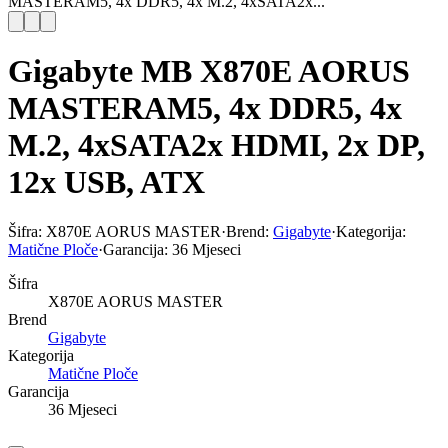
MASTERAM5, 4x DDR5, 4x M.2, 4xSATA2x...
Gigabyte MB X870E AORUS
MASTERAM5, 4x DDR5, 4x
M.2, 4xSATA2x HDMI, 2x DP,
12x USB, ATX
Šifra:
X870E AORUS MASTER
·
Brend:
Gigabyte
·
Kategorija:
Matične Ploče
·
Garancija:
36 Mjeseci
Šifra
X870E AORUS MASTER
Brend
Gigabyte
Kategorija
Matične Ploče
Garancija
36 Mjeseci