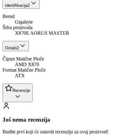
Identifikacija
2
Brend
Gigabyte
Šifra proizvoda
X870E AORUS MASTER
Ostalo
2
Čipset Matične Ploče
AMD X870
Format Matične Ploče
ATX
Recenzije
Još nema recenzija
Budite prvi koji će ostaviti recenziju za ovaj proizvod!