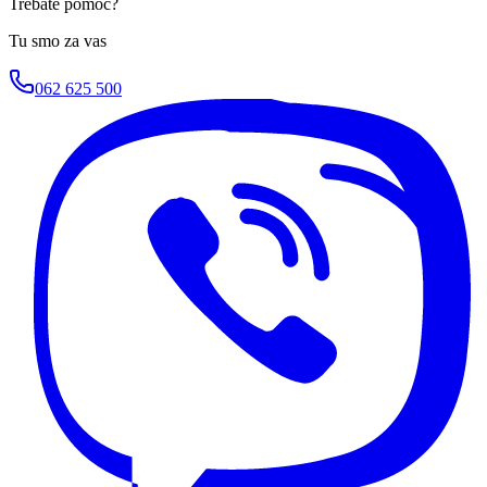
Trebate pomoć?
Tu smo za vas
062 625 500