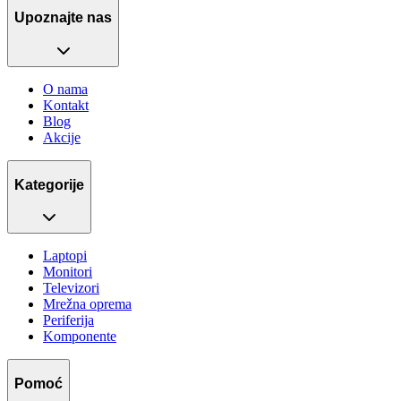
Upoznajte nas
O nama
Kontakt
Blog
Akcije
Kategorije
Laptopi
Monitori
Televizori
Mrežna oprema
Periferija
Komponente
Pomoć