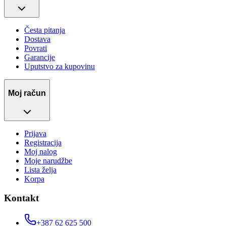
Česta pitanja
Dostava
Povrati
Garancije
Uputstvo za kupovinu
Moj račun
Prijava
Registracija
Moj nalog
Moje narudžbe
Lista želja
Korpa
Kontakt
+387 62 625 500