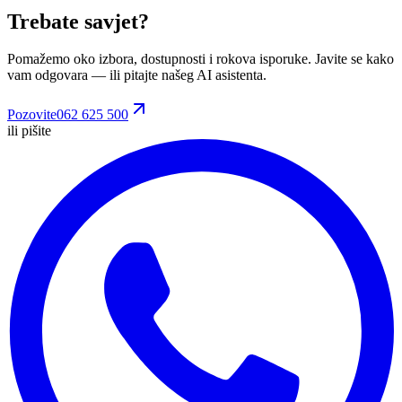
Trebate savjet?
Pomažemo oko izbora, dostupnosti i rokova isporuke. Javite se kako
vam odgovara
— ili pitajte našeg AI asistenta.
Pozovite
062 625 500
ili pišite