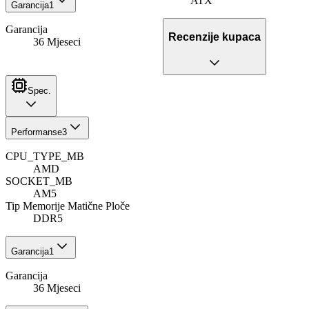
ATX
Garancija
1
Garancija
Recenzije kupaca
36 Mjeseci
Spec.
Performanse
3
CPU_TYPE_MB
AMD
SOCKET_MB
AM5
Tip Memorije Matične Ploče
DDR5
Garancija
1
Garancija
36 Mjeseci