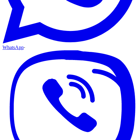
WhatsApp
·