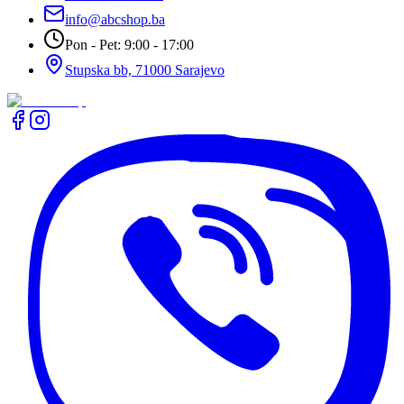
info@abcshop.ba
Pon - Pet: 9:00 - 17:00
Stupska bb, 71000 Sarajevo