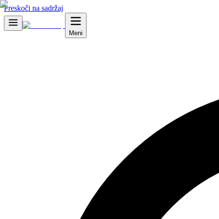
Preskoči na sadržaj
Meni