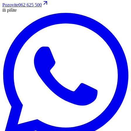
Pozovite
062 625 500
ili pišite