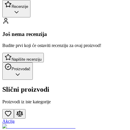
Recenzije
Još nema recenzija
Budite prvi koji će ostaviti recenziju za ovaj proizvod!
Napišite recenziju
Proizvođač
Slični proizvodi
Proizvodi iz iste kategorije
Akcija