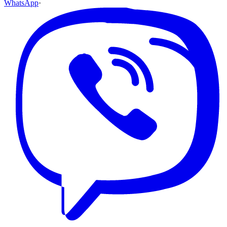
WhatsApp
·