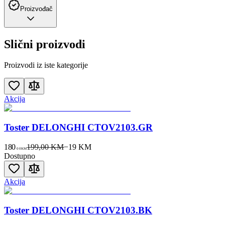
Proizvođač
Slični proizvodi
Proizvodi iz iste kategorije
Akcija
Toster DELONGHI CTOV2103.GR
180
199,00 KM
−
19
KM
00
KM
Dostupno
Akcija
Toster DELONGHI CTOV2103.BK