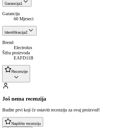
Garancija
1
Garancija
60 Mjeseci
Identifikacija
2
Brend
Electrolux
Šifra proizvoda
EAFD11B
Recenzije
Još nema recenzija
Budite prvi koji će ostaviti recenziju za ovaj proizvod!
Napišite recenziju