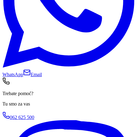
WhatsApp
Email
Trebate pomoć?
Tu smo za vas
062 625 500