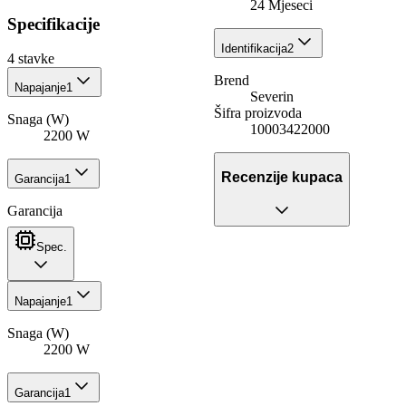
24 Mjeseci
Specifikacije
Identifikacija
2
4
stavke
Brend
Napajanje
1
Severin
Šifra proizvoda
Snaga (W)
10003422000
2200 W
Recenzije kupaca
Garancija
1
Garancija
Spec.
Napajanje
1
Snaga (W)
2200 W
Garancija
1