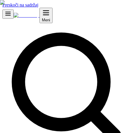
Preskoči na sadržaj
Meni