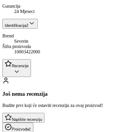
Garancija
24 Mjeseci
Identifikacija
2
Brend
Severin
Šifra proizvoda
10003422000
Recenzije
Još nema recenzija
Budite prvi koji će ostaviti recenziju za ovaj proizvod!
Napišite recenziju
Proizvođač