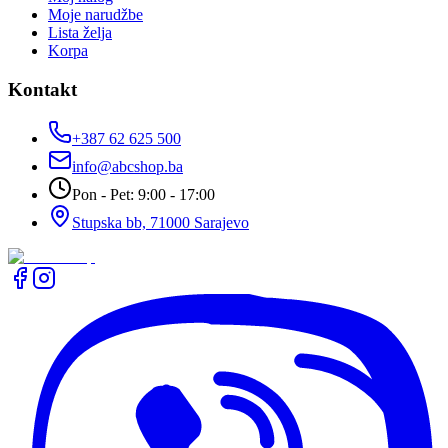
Moje narudžbe
Lista želja
Korpa
Kontakt
+387 62 625 500
info@abcshop.ba
Pon - Pet: 9:00 - 17:00
Stupska bb, 71000 Sarajevo