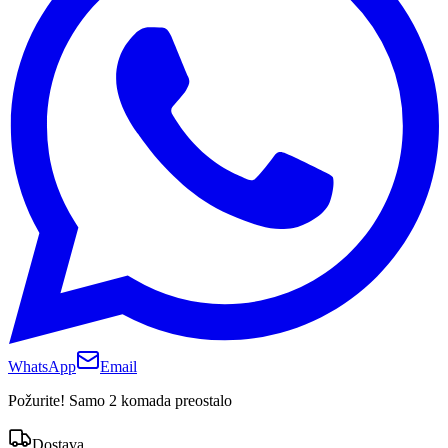
WhatsApp
Email
Požurite! Samo 2 komada preostalo
Dostava