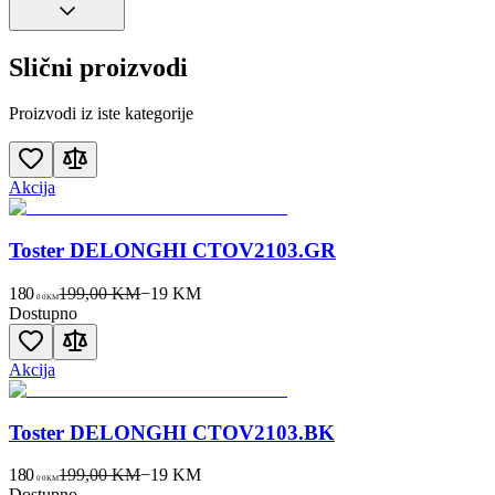
Slični proizvodi
Proizvodi iz iste kategorije
Akcija
Toster DELONGHI CTOV2103.GR
180
199,00 KM
−
19
KM
00
KM
Dostupno
Akcija
Toster DELONGHI CTOV2103.BK
180
199,00 KM
−
19
KM
00
KM
Dostupno