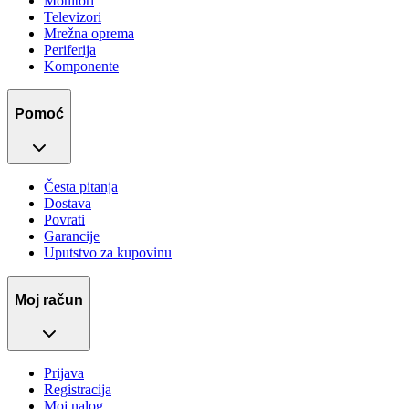
Monitori
Televizori
Mrežna oprema
Periferija
Komponente
Pomoć
Česta pitanja
Dostava
Povrati
Garancije
Uputstvo za kupovinu
Moj račun
Prijava
Registracija
Moj nalog