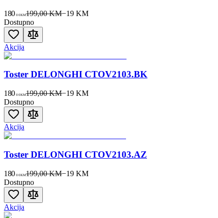
180
199,00 KM
−
19
KM
00
KM
Dostupno
Akcija
Toster DELONGHI CTOV2103.BK
180
199,00 KM
−
19
KM
00
KM
Dostupno
Akcija
Toster DELONGHI CTOV2103.AZ
180
199,00 KM
−
19
KM
00
KM
Dostupno
Akcija