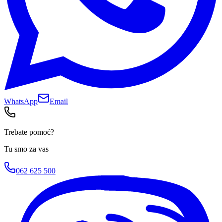
WhatsApp
Email
Trebate pomoć?
Tu smo za vas
062 625 500