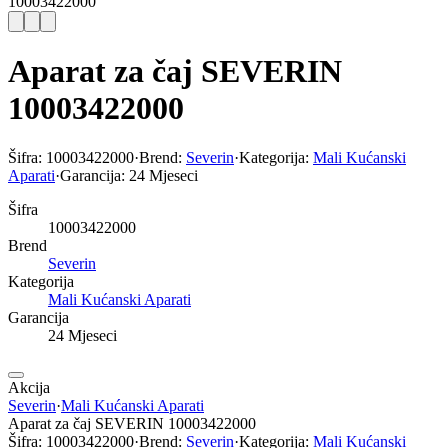
10003422000
Aparat za čaj SEVERIN
10003422000
Šifra:
10003422000
·
Brend:
Severin
·
Kategorija:
Mali Kućanski
Aparati
·
Garancija:
24 Mjeseci
Šifra
10003422000
Brend
Severin
Kategorija
Mali Kućanski Aparati
Garancija
24 Mjeseci
Akcija
Severin
·
Mali Kućanski Aparati
Aparat za čaj SEVERIN 10003422000
Šifra:
10003422000
·
Brend:
Severin
·
Kategorija:
Mali Kućanski