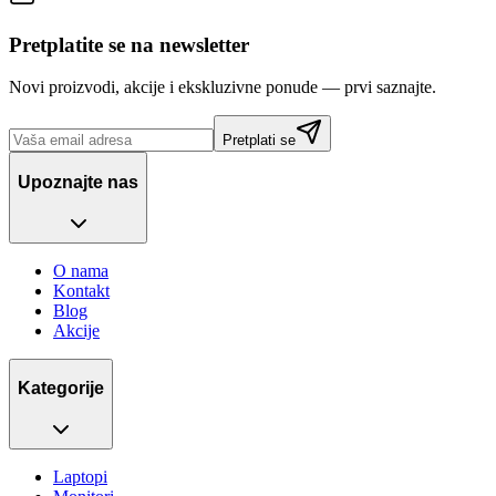
Pretplatite se na newsletter
Novi proizvodi, akcije i ekskluzivne ponude — prvi saznajte.
Pretplati se
Upoznajte nas
O nama
Kontakt
Blog
Akcije
Kategorije
Laptopi