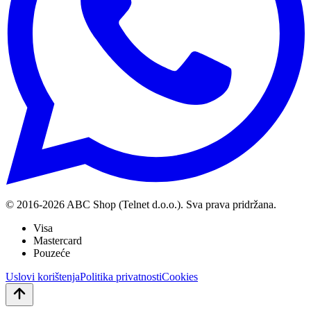
© 2016-
2026
ABC Shop (Telnet d.o.o.). Sva prava pridržana.
Visa
Mastercard
Pouzeće
Uslovi korištenja
Politika privatnosti
Cookies