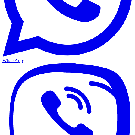
WhatsApp
·