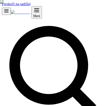
Preskoči na sadržaj
Meni