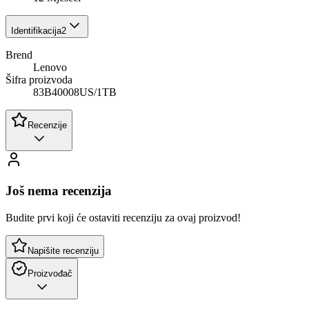
Identifikacija
2
Brend
Lenovo
Šifra proizvoda
83B40008US/1TB
Recenzije
Još nema recenzija
Budite prvi koji će ostaviti recenziju za ovaj proizvod!
Napišite recenziju
Proizvođač