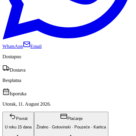
WhatsApp
Email
Dostupno
Dostava
Besplatna
Isporuka
Utorak, 11. August 2026.
Povrat
Plaćanje
U roku
15
dana
Žiralno · Gotovinski · Pouzeće · Kartica