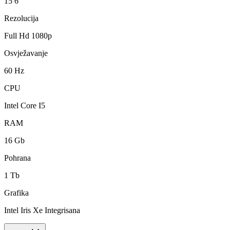
15 6
Rezolucija
Full Hd 1080p
Osvježavanje
60 Hz
CPU
Intel Core I5
RAM
16 Gb
Pohrana
1 Tb
Grafika
Intel Iris Xe Integrisana