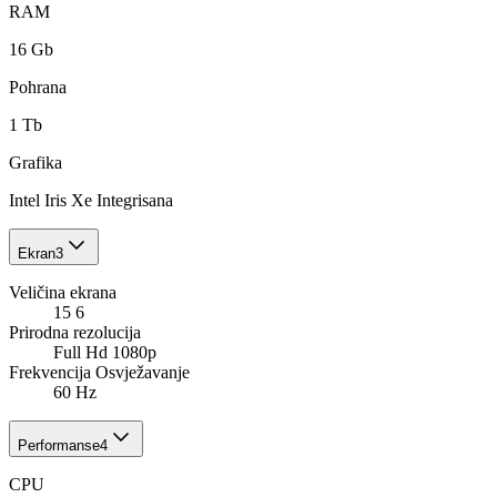
RAM
16 Gb
Pohrana
1 Tb
Grafika
Intel Iris Xe Integrisana
Ekran
3
Veličina ekrana
15 6
Prirodna rezolucija
Full Hd 1080p
Frekvencija Osvježavanje
60 Hz
Performanse
4
CPU