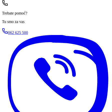
Trebate pomoć?
Tu smo za vas
062 625 500