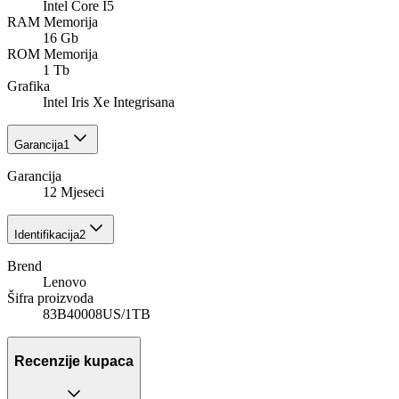
Intel Core I5
RAM Memorija
16 Gb
ROM Memorija
1 Tb
Grafika
Intel Iris Xe Integrisana
Garancija
1
Garancija
12 Mjeseci
Identifikacija
2
Brend
Lenovo
Šifra proizvoda
83B40008US/1TB
Recenzije kupaca