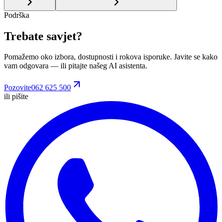
Podrška
Trebate savjet?
Pomažemo oko izbora, dostupnosti i rokova isporuke. Javite se kako
vam odgovara
— ili pitajte našeg AI asistenta.
Pozovite
062 625 500
ili pišite