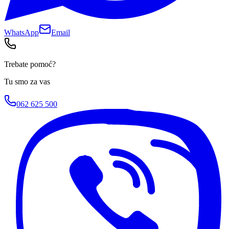
WhatsApp
Email
Trebate pomoć?
Tu smo za vas
062 625 500