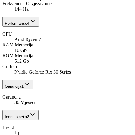
Frekvencija Osvježavanje
144 Hz
Performanse
4
CPU
Amd Ryzen 7
RAM Memorija
16 Gb
ROM Memorija
512 Gb
Grafika
Nvidia Geforce Rtx 30 Series
Garancija
1
Garancija
36 Mjeseci
Identifikacija
2
Brend
Hp