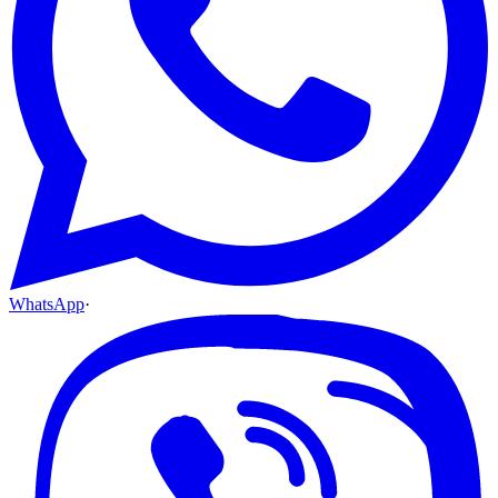
WhatsApp
·