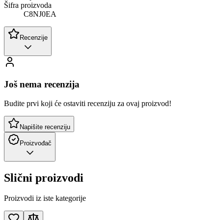
Šifra proizvoda
C8NJ0EA
Recenzije
Još nema recenzija
Budite prvi koji će ostaviti recenziju za ovaj proizvod!
Napišite recenziju
Proizvođač
Slični proizvodi
Proizvodi iz iste kategorije