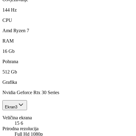
144 Hz
CPU
Amd Ryzen 7
RAM
16 Gb
Pohrana
512 Gb
Grafika
Nvidia Geforce Rtx 30 Series
Ekran
3
Veličina ekrana
15 6
Prirodna rezolucija
Full Hd 1080p