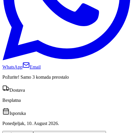
WhatsApp
Email
Požurite! Samo 3 komada preostalo
Dostava
Besplatna
Isporuka
Ponedjeljak, 10. August 2026.