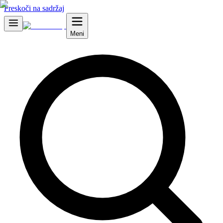
Preskoči na sadržaj
Meni