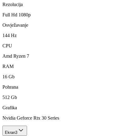
Rezolucija
Full Hd 1080p
Osvježavanje
144 Hz
CPU
Amd Ryzen 7
RAM
16 Gb
Pohrana
512 Gb
Grafika
Nvidia Geforce Rtx 30 Series
Ekran
3