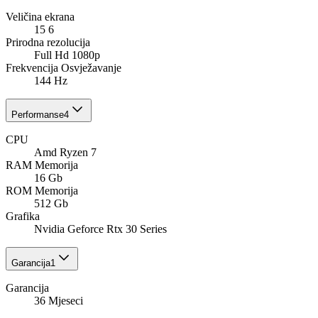
Veličina ekrana
15 6
Prirodna rezolucija
Full Hd 1080p
Frekvencija Osvježavanje
144 Hz
Performanse
4
CPU
Amd Ryzen 7
RAM Memorija
16 Gb
ROM Memorija
512 Gb
Grafika
Nvidia Geforce Rtx 30 Series
Garancija
1
Garancija
36 Mjeseci