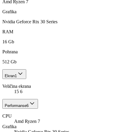
Amd Ryzen 7
Grafika
Nvidia Geforce Rtx 30 Series
RAM
16 Gb
Pohrana
512 Gb
Ekran
1
Veličina ekrana
15 6
Performanse
6
CPU
Amd Ryzen 7
Grafika
Nvidia Geforce Rtx 30 Series