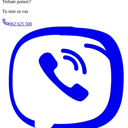
Trebate pomoć?
Tu smo za vas
062 625 500