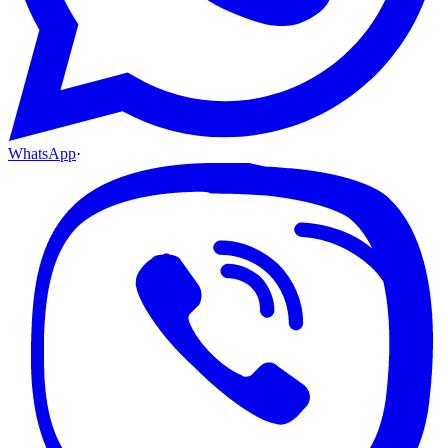
WhatsApp
·