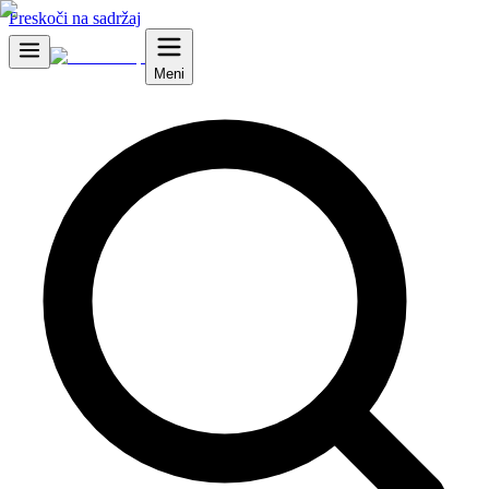
Preskoči na sadržaj
Meni